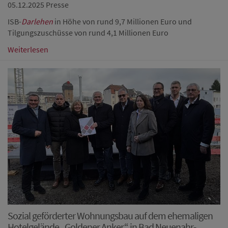
05.12.2025
Presse
ISB-
Darlehen
in Höhe von rund 9,7 Millionen Euro und
Tilgungszuschüsse von rund 4,1 Millionen Euro
Weiterlesen
Sozial geförderter Wohnungsbau auf dem ehemaligen
Hotelgelände „Goldener Anker“ in Bad Neuenahr-