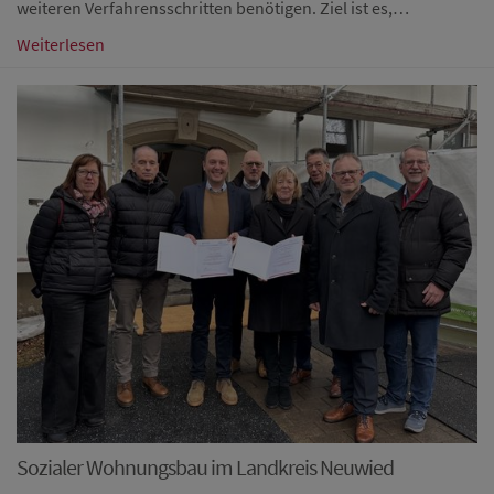
weiteren Verfahrensschritten benötigen. Ziel ist es,…
Weiterlesen
Sozialer Wohnungsbau im Landkreis Neuwied