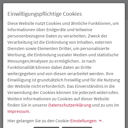
Toggl
Einwilligungspflichtige Cookies
navig
Diese Website nutzt Cookies und ähnliche Funktionen, um
Informationen über Endgeräte und teilweise
personenbezogene Daten zu verarbeiten. Zweck der
NEWS
Verarbeitung ist die Einbindung von Inhalten, externen
Diensten sowie Elementen Dritter, um personalisierte
Werbung, die Einbindung sozialer Medien und statistische
Messungen/Analysen zu ermöglichen. Je nach
Funktionalität können dabei daten an Dritte
weitergegeben und von diesen verarbeitet werden. Ihre
Einwiliigung ist grundsätzlich freiwillig und für die Nutzung
der Website nicht erforderlich. Das Einverständnis in die
Verwendung der Cookies können Sie jederzeit widerrufen.
Weitere Informationen zu Cookies auf dieser Website
finden Sie in unserer
Datenschutzerklärung
und zu uns im
Impressum
.
Hier gelangen Sie zu den Cookie-
Einstellungen
.