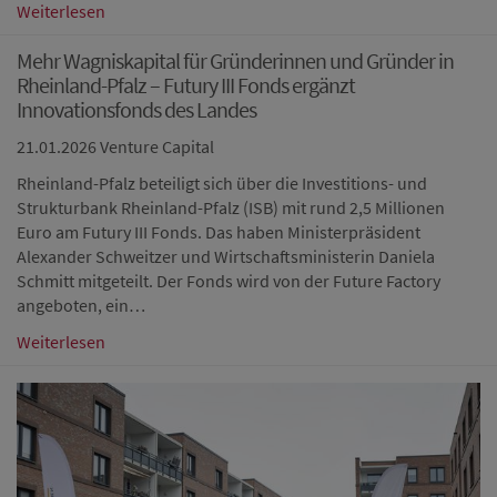
Weiterlesen
Mehr Wagniskapital für Gründerinnen und Gründer in
Rheinland-Pfalz – Futury III Fonds ergänzt
Innovationsfonds des Landes
21.01.2026
Venture Capital
Rheinland-Pfalz beteiligt sich über die Investitions- und
Strukturbank Rheinland-Pfalz (ISB) mit rund 2,5 Millionen
Euro am Futury III Fonds. Das haben Ministerpräsident
Alexander Schweitzer und Wirtschaftsministerin Daniela
Schmitt mitgeteilt. Der Fonds wird von der Future Factory
angeboten, ein…
Weiterlesen