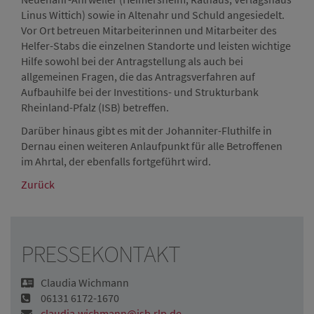
Linus Wittich) sowie in Altenahr und Schuld angesiedelt.
Vor Ort betreuen Mitarbeiterinnen und Mitarbeiter des
Helfer-Stabs die einzelnen Standorte und leisten wichtige
Hilfe sowohl bei der Antragstellung als auch bei
allgemeinen Fragen, die das Antragsverfahren auf
Aufbauhilfe bei der Investitions- und Strukturbank
Rheinland-Pfalz (ISB) betreffen.
Darüber hinaus gibt es mit der Johanniter-Fluthilfe in
Dernau einen weiteren Anlaufpunkt für alle Betroffenen
im Ahrtal, der ebenfalls fortgeführt wird.
Zurück
PRESSEKONTAKT
Claudia Wichmann
06131 6172-1670
claudia.wichmann@isb.rlp.de