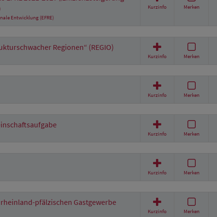
)
Kurzinfo
Merken
nale Entwicklung (EFRE)
ukturschwacher Regionen“ (REGIO)
Kurzinfo
Merken
Kurzinfo
Merken
inschaftsaufgabe
Kurzinfo
Merken
Kurzinfo
Merken
 rheinland-pfälzischen Gastgewerbe
Kurzinfo
Merken