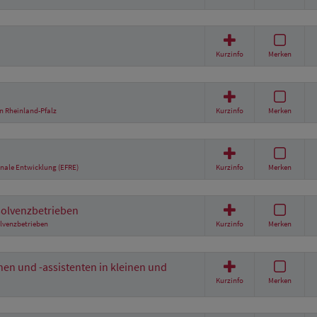
Kurzinfo
Merken
in Rheinland-Pfalz
Kurzinfo
Merken
nale Entwicklung (EFRE)
Kurzinfo
Merken
solvenzbetrieben
lvenzbetrieben
Kurzinfo
Merken
en und -assistenten in kleinen und
Kurzinfo
Merken