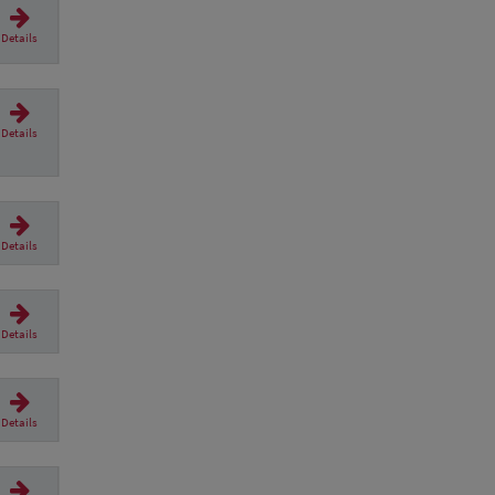
Details
Details
Details
Details
Details