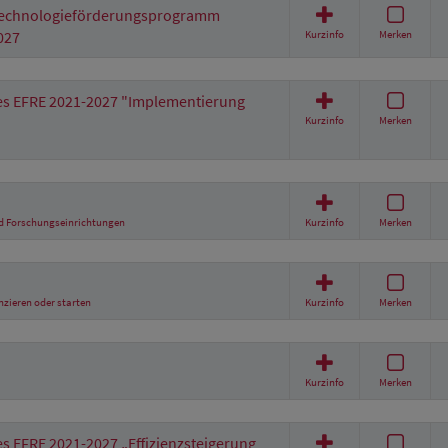
d Technologieförderungsprogramm
027
Kurzinfo
Merken
 EFRE 2021-2027 "Implementierung
Kurzinfo
Merken
d Forschungseinrichtungen
Kurzinfo
Merken
nzieren oder starten
Kurzinfo
Merken
Kurzinfo
Merken
EFRE 2021-2027 „Effizienzsteigerung