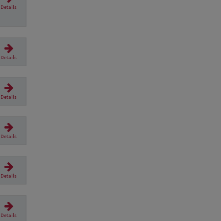
Details
Details
Details
Details
Details
Details