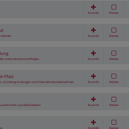
Kurzinfo
Merken
nd
ernehmen
Kurzinfo
Merken
dung
oder Unternehmensnachfolgen
Kurzinfo
Merken
d-Pfalz
hmen, Existenzgründungen und Unternehmensübernahmen
Kurzinfo
Merken
zusätzlichem Liquiditätsbedarf
Kurzinfo
Merken
ie
Kurzinfo
Merken