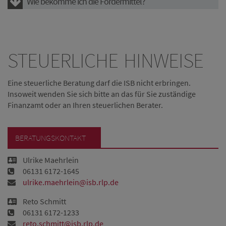
Wie bekomme ich die Fördermittel?
STEUERLICHE HINWEISE
Eine steuerliche Beratung darf die ISB nicht erbringen.
Insoweit wenden Sie sich bitte an das für Sie zuständige
Finanzamt oder an Ihren steuerlichen Berater.
BERATUNGSKONTAKT
Ulrike Maehrlein
06131 6172-1645
ulrike.maehrlein@isb.rlp.de
Reto Schmitt
06131 6172-1233
reto.schmitt@isb.rlp.de