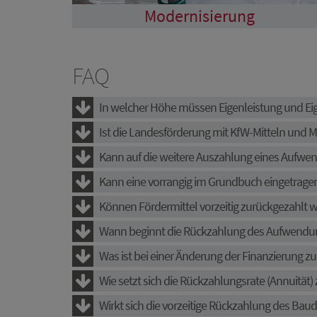
Modernisierung
FAQ
In welcher Höhe müssen Eigenleistung und Ei
Ist die Landesförderung mit KfW-Mitteln und M
Kann auf die weitere Auszahlung eines Aufw
Kann eine vorrangig im Grundbuch eingetragen
Können Fördermittel vorzeitig zurückgezahlt 
Wann beginnt die Rückzahlung des Aufwendu
Was ist bei einer Änderung der Finanzierung z
Wie setzt sich die Rückzahlungsrate (Annuitä
Wirkt sich die vorzeitige Rückzahlung des Ba