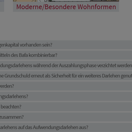
Moderne/Besondere Wohnformen
genkapital vorhanden sein?
itteln des Bafa kombinierbar?
endungsdarlehens während der Auszahlungsphase verzichtet werden
e Grundschuld erneut als Sicherheit für ein weiteres Darlehen genu
werden?
ngsdarlehens?
u beachten?
t) zusammen?
udarlehens auf das Aufwendungsdarlehen aus?