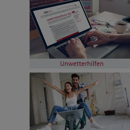
Unwetterhilfen