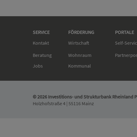
SERVICE
FÖRDERUNG
PORTALE
Kontakt
Wirtschaft
Self-Servi
Beratung
Wohnraum
Partnerpo
Jobs
Kommunal
© 2026 Investitions- und Strukturbank Rheinland Pf
Holzhofstraße 4 | 55116 Mainz