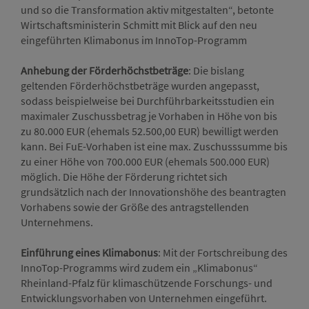
und so die Transformation aktiv mitgestalten“, betonte
Wirtschaftsministerin Schmitt mit Blick auf den neu
eingeführten Klimabonus im InnoTop-Programm
Anhebung der Förderhöchstbeträge
: Die bislang
geltenden Förderhöchstbeträge wurden angepasst,
sodass beispielweise bei Durchführbarkeitsstudien ein
maximaler Zuschussbetrag je Vorhaben in Höhe von bis
zu 80.000 EUR (ehemals 52.500,00 EUR) bewilligt werden
kann. Bei FuE-Vorhaben ist eine max. Zuschusssumme bis
zu einer Höhe von 700.000 EUR (ehemals 500.000 EUR)
möglich. Die Höhe der Förderung richtet sich
grundsätzlich nach der Innovationshöhe des beantragten
Vorhabens sowie der Größe des antragstellenden
Unternehmens.
Einführung eines Klimabonus
: Mit der Fortschreibung des
InnoTop-Programms wird zudem ein „Klimabonus“
Rheinland-Pfalz für klimaschützende Forschungs- und
Entwicklungsvorhaben von Unternehmen eingeführt.