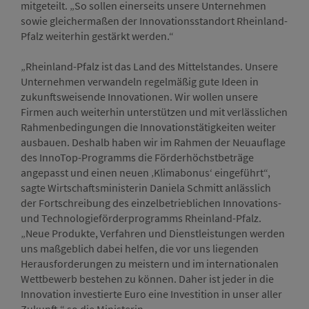
mitgeteilt. „So sollen einerseits unsere Unternehmen
sowie gleichermaßen der Innovationsstandort Rheinland-
Pfalz weiterhin gestärkt werden.“
„Rheinland-Pfalz ist das Land des Mittelstandes. Unsere
Unternehmen verwandeln regelmäßig gute Ideen in
zukunftsweisende Innovationen. Wir wollen unsere
Firmen auch weiterhin unterstützen und mit verlässlichen
Rahmenbedingungen die Innovationstätigkeiten weiter
ausbauen. Deshalb haben wir im Rahmen der Neuauflage
des InnoTop-Programms die Förderhöchstbeträge
angepasst und einen neuen ‚Klimabonus‘ eingeführt“,
sagte Wirtschaftsministerin Daniela Schmitt anlässlich
der Fortschreibung des einzelbetrieblichen Innovations-
und Technologieförderprogramms Rheinland-Pfalz.
„Neue Produkte, Verfahren und Dienstleistungen werden
uns maßgeblich dabei helfen, die vor uns liegenden
Herausforderungen zu meistern und im internationalen
Wettbewerb bestehen zu können. Daher ist jeder in die
Innovation investierte Euro eine Investition in unser aller