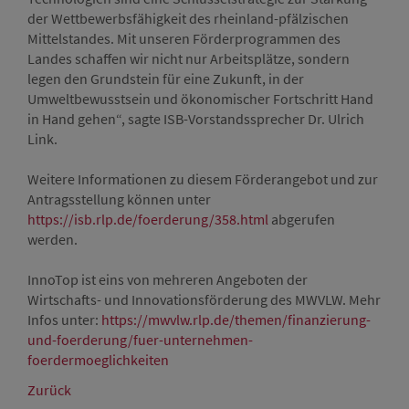
der Wettbewerbsfähigkeit des rheinland-pfälzischen
Mittelstandes. Mit unseren Förderprogrammen des
Landes schaffen wir nicht nur Arbeitsplätze, sondern
legen den Grundstein für eine Zukunft, in der
Umweltbewusstsein und ökonomischer Fortschritt Hand
in Hand gehen“, sagte ISB-Vorstandssprecher Dr. Ulrich
Link.
Weitere Informationen zu diesem Förderangebot und zur
Antragsstellung können unter
https://isb.rlp.de/foerderung/358.html
abgerufen
werden.
InnoTop ist eins von mehreren Angeboten der
Wirtschafts- und Innovationsförderung des MWVLW. Mehr
Infos unter:
https://mwvlw.rlp.de/themen/finanzierung-
und-foerderung/fuer-unternehmen-
foerdermoeglichkeiten
Zurück