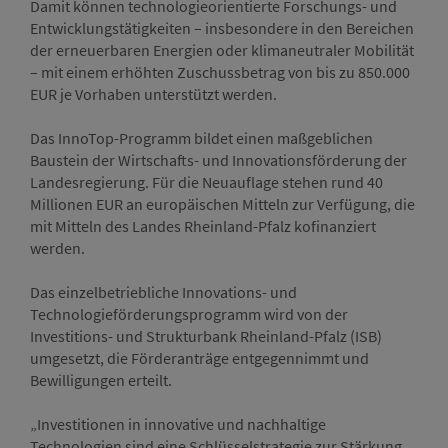
Damit können technologieorientierte Forschungs- und
Entwicklungstätigkeiten – insbesondere in den Bereichen
der erneuerbaren Energien oder klimaneutraler Mobilität
– mit einem erhöhten Zuschussbetrag von bis zu 850.000
EUR je Vorhaben unterstützt werden.
Das InnoTop-Programm bildet einen maßgeblichen
Baustein der Wirtschafts- und Innovationsförderung der
Landesregierung. Für die Neuauflage stehen rund 40
Millionen EUR an europäischen Mitteln zur Verfügung, die
mit Mitteln des Landes Rheinland-Pfalz kofinanziert
werden.
Das einzelbetriebliche Innovations- und
Technologieförderungsprogramm wird von der
Investitions- und Strukturbank Rheinland-Pfalz (ISB)
umgesetzt, die Förderanträge entgegennimmt und
Bewilligungen erteilt.
„Investitionen in innovative und nachhaltige
Technologien sind eine Schlüsselstrategie zur Stärkung