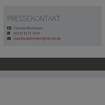
PRESSEKONTAKT
Claudia Wichmann
06131 6172-1670
claudia.wichmann@isb.rlp.de