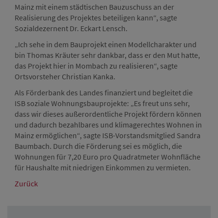
Mainz mit einem städtischen Bauzuschuss an der
Realisierung des Projektes beteiligen kann“, sagte
Sozialdezernent Dr. Eckart Lensch.
„Ich sehe in dem Bauprojekt einen Modellcharakter und
bin Thomas Kräuter sehr dankbar, dass er den Mut hatte,
das Projekt hier in Mombach zu realisieren“, sagte
Ortsvorsteher Christian Kanka.
Als Förderbank des Landes finanziert und begleitet die
ISB soziale Wohnungsbauprojekte: „Es freut uns sehr,
dass wir dieses außerordentliche Projekt fördern können
und dadurch bezahlbares und klimagerechtes Wohnen in
Mainz ermöglichen“, sagte ISB-Vorstandsmitglied Sandra
Baumbach. Durch die Förderung sei es möglich, die
Wohnungen für 7,20 Euro pro Quadratmeter Wohnfläche
für Haushalte mit niedrigen Einkommen zu vermieten.
Zurück