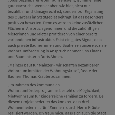
„Dass bezahlbarer Wohnraum entsteht, ist immer eine
gute Nachricht. Wenn er aber, wie hier, nicht nur
bezahlbar und klimagerecht ist, sondern zur Ergänzung
des Quartiers im Stadtgebiet beiträgt, ist das besonders
positiv zu bewerten. Denn es werden keine zusätzlichen
Flächen in Anspruch genommen und die zukünftigen
Mieterinnen und Mieter profitieren von einer bereits
vorhandenen Infrastruktur. Es ist ein gutes Signal, dass
auch private Bauherrinnen und Bauherren unsere soziale
Wohnraumförderung in Anspruch nehmen“, so Finanz-
und Bauministerin Doris Ahnen.
„Mainzer baut für Mainzer – wir schaffen bezahlbaren
Wohnraum inmitten der Wohnungskrise“, fasste der
Bauherr Thomas Kräuter zusammen.
„Im Rahmen des kommunalen
Wohnraumförderprogramms besteht die Möglichkeit,
Mietwohnraum für kinderreiche Familien zu fördern. Bei
diesem Projekt bedeutet das konkret, dass drei
Wohneinheiten mit fünf Zimmern durch Herrn Kräuter
realisiert werden. Ich freue mich, dass sich auch die Stadt