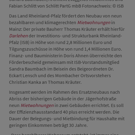
Fabian Schlitt von Schlitt PartG mbB Fotonachweis: © ISB
Das Land Rheinland-Pfalz fördert den Neubau von neun
bezahlbaren und klimagerechten
Mietwohnungen
in
Mainz: Der private Bauherr Thomas Kräuter erhält hierfür
Darlehen
der Investitions- und Strukturbank Rheinland-
Pfalz (ISB) in Höhe von rund 2,8 Millionen Euro und
Tilgungszuschüsse in Höhe von rund 1,4 Millionen Euro.
Finanz- und Bauministerin Doris Ahnen überreichte den
Förderbescheid gemeinsam mit ISB-Vorstandsmitglied
Sandra Baumbach im Beisein des Beigeordneten Dr.
Eckart Lensch und des Mombacher Ortsvorstehers
Christian Kanka an Thomas Kräuter.
Insgesamt werden im Rahmen des Ersatzneubaus nach
Abriss der bisherigen Gebäude in der Jägerhofstraße
neun
Mietwohnungen
in zwei Gebäuden errichtet. Es soll
der Effizienzhausstandard 40 plus erreicht werden. Die
Dauer der Belegungs- und Mietbindung für Haushalte mit
geringen Einkommen beträgt 30 Jahre.