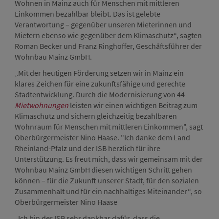
Wohnen in Mainz auch für Menschen mit mittleren
Einkommen bezahlbar bleibt. Das ist gelebte
Verantwortung – gegenüber unseren Mieterinnen und
Mietern ebenso wie gegenüber dem Klimaschutz“, sagten
Roman Becker und Franz Ringhoffer, Geschäftsführer der
Wohnbau Mainz GmbH.
„Mit der heutigen Förderung setzen wir in Mainz ein
klares Zeichen für eine zukunftsfähige und gerechte
Stadtentwicklung. Durch die Modernisierung von 44
Mietwohnungen
leisten wir einen wichtigen Beitrag zum
Klimaschutz und sichern gleichzeitig bezahlbaren
Wohnraum für Menschen mit mittleren Einkommen", sagt
Oberbürgermeister Nino Haase. "Ich danke dem Land
Rheinland-Pfalz und der ISB herzlich für ihre
Unterstützung. Es freut mich, dass wir gemeinsam mit der
Wohnbau Mainz GmbH diesen wichtigen Schritt gehen
können – für die Zukunft unserer Stadt, für den sozialen
Zusammenhalt und für ein nachhaltiges Miteinander“, so
Oberbürgermeister Nino Haase
„Ich bin der ISB sehr dankbar dafür, dass die