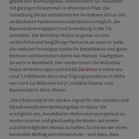
gezielt den Wohnungsbau insbesondere für Haushalte
mit geringen Einkommen in Rheinland-Pfalz. Die
Umsetzung dieses ambitionierten Vorhabens ist nur mit
verlässlichen Partnerinnen und Partnern möglich, die
Bauvorhaben engagiert und zuverlässig in die Tat
umsetzen. Die Wohnbau Mainz ist genau so eine
verlässliche und langjährige Partnerin an unserer Seite.
Sie realisiert Vorzeigeprojekte für bezahlbares und gutes
Wohnen und bereichert damit das Mainzer Stadtgebiet.
So auch in Mombach, hier modernisiert die Wohnbau
Mainz 44 Wohnungen und erhält
Darlehen
in Höhe von
rund 7,4 Millionen Euro und Tilgungszuschüsse in Höhe
von rund 2,6 Millionen Euro“, erklärte Finanz- und
Bauministerin Doris Ahnen.
„Die Förderung ist ein starkes Signal für den sozialen und
klimafreundlichen Wohnungsbau in Mainz. Sie
ermöglicht uns, bezahlbaren Wohnraum energetisch zu
modernisieren und gleichzeitig die Mieten auf einem
sozialverträglichen Niveau zu halten. So leisten wir einen
konkreten Beitrag zum Klimaschutz – und dazu, dass