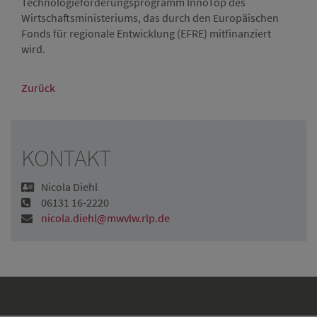
Technologieförderungsprogramm InnoTop des
Wirtschaftsministeriums, das durch den Europäischen
Fonds für regionale Entwicklung (EFRE) mitfinanziert
wird.
Zurück
KONTAKT
Nicola Diehl
06131 16-2220
nicola.diehl@mwvlw.rlp.de