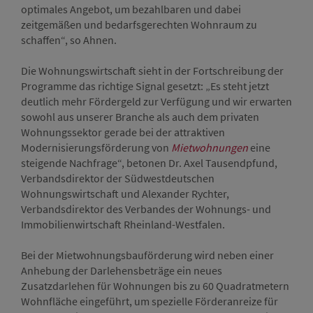
optimales Angebot, um bezahlbaren und dabei
zeitgemäßen und bedarfsgerechten Wohnraum zu
schaffen“, so Ahnen.
Die Wohnungswirtschaft sieht in der Fortschreibung der
Programme das richtige Signal gesetzt: „Es steht jetzt
deutlich mehr Fördergeld zur Verfügung und wir erwarten
sowohl aus unserer Branche als auch dem privaten
Wohnungssektor gerade bei der attraktiven
Modernisierungsförderung von
Mietwohnungen
eine
steigende Nachfrage“, betonen Dr. Axel Tausendpfund,
Verbandsdirektor der Südwestdeutschen
Wohnungswirtschaft und Alexander Rychter,
Verbandsdirektor des Verbandes der Wohnungs- und
Immobilienwirtschaft Rheinland-Westfalen.
Bei der Mietwohnungsbauförderung wird neben einer
Anhebung der Darlehensbeträge ein neues
Zusatzdarlehen für Wohnungen bis zu 60 Quadratmetern
Wohnfläche eingeführt, um spezielle Förderanreize für