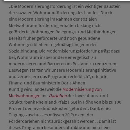
„Die Modernisierungsförderung ist ein wichtiger Baustein
der sozialen Wohnraumförderung des Landes. Durch
eine Modernisierung im Rahmen der sozialen
Mietwohnraumförderung erhalten bislang nicht
geförderte Wohnungen Belegungs- und Mietbindungen.
Bereits früher geförderte und noch gebundene
Wohnungen bleiben regelmäßig länger in der
Sozialbindung. Die Modernisierungsförderung trägt dazu
bei, Wohnraum insbesondere energetisch zu
modernisieren und Barrieren im Bestand zu reduzieren.
Deswegen starten wir unsere Modernisierungsinitiative
und verbessern das Programm erheblich“, erklärte
Finanz- und Bauministerin Doris Ahnen.
Künftig wird landesweit die
Modernisierung von
Mietwohnungen
mit
Darlehen
der Investitions- und
Strukturbank Rheinland-Pfalz (ISB) in Höhe von bis zu 100
Prozent der Investitionskosten gefördert. Dank eines
Tilgungszuschusses müssen 20 Prozent der
Förderdarlehen nicht zurückgezahlt werden. „Damit ist
dieses Programm besonders attraktiv und bietet ein