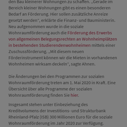
den Bau kleinerer Wohnungen zu schaffen. „Gerade im
Bereich kleiner Wohnungen gibt es einen besonderen
Bedarf an Förderung. Hier sollen zusätzliche Anreize
gesetzt werden“, erklärte die Finanz- und Bauministerin.
Neu aufgenommen wurde in die soziale
Wohnraumförderung auch die
Förderung des Erwerbs
von allgemeinen Belegungsrechten an Wohnheimplätzen
in bestehenden Studierendenwohnheimen
mittels einer
Zuschussförderung. „Mit diesem neuen
Förderinstrument können wir die Mieten in vorhandenen
Wohnheimen wirksam deckeln“, sagte Ahnen.
Die Änderungen bei den Programmen zur sozialen
Wohnraumförderung treten am 1. Mai 2020 in Kraft. Eine
Übersicht über alle Programme der sozialen
Wohnraumförderung finden Sie
hier
.
Insgesamt stehen unter Einbeziehung des
Kreditvolumens der Investitions- und Strukturbank
Rheinland-Pfalz (ISB) 300 Millionen Euro für die soziale
Wohnraumförderung im Jahr 2020 zur Verfügung.