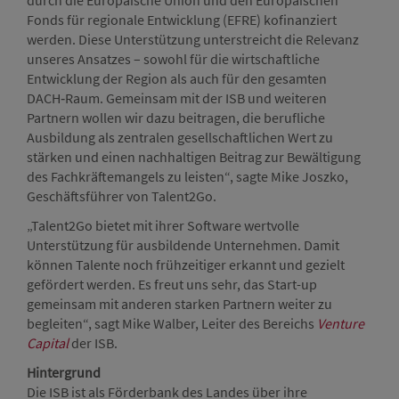
durch die Europäische Union und den Europäischen
Fonds für regionale Entwicklung (EFRE) kofinanziert
werden. Diese Unterstützung unterstreicht die Relevanz
unseres Ansatzes – sowohl für die wirtschaftliche
Entwicklung der Region als auch für den gesamten
DACH‑Raum. Gemeinsam mit der ISB und weiteren
Partnern wollen wir dazu beitragen, die berufliche
Ausbildung als zentralen gesellschaftlichen Wert zu
stärken und einen nachhaltigen Beitrag zur Bewältigung
des Fachkräftemangels zu leisten“, sagte Mike Joszko,
Geschäftsführer von Talent2Go.
„Talent2Go bietet mit ihrer Software wertvolle
Unterstützung für ausbildende Unternehmen. Damit
können Talente noch frühzeitiger erkannt und gezielt
gefördert werden. Es freut uns sehr, das Start-up
gemeinsam mit anderen starken Partnern weiter zu
begleiten“, sagt Mike Walber, Leiter des Bereichs
Venture
Capital
der ISB.
Hintergrund
Die ISB ist als Förderbank des Landes über ihre