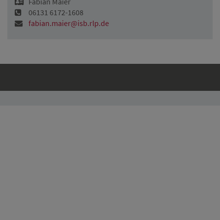
Fabian Maier
06131 6172-1608
fabian.maier@isb.rlp.de