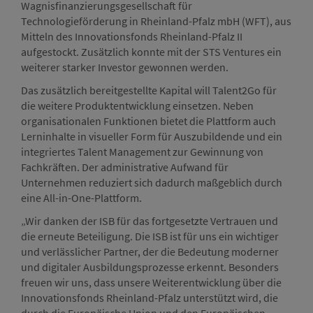
Wagnisfinanzierungsgesellschaft für
Technologieförderung in Rheinland-Pfalz mbH (WFT), aus
Mitteln des Innovationsfonds Rheinland-Pfalz II
aufgestockt. Zusätzlich konnte mit der STS Ventures ein
weiterer starker Investor gewonnen werden.
Das zusätzlich bereitgestellte Kapital will Talent2Go für
die weitere Produktentwicklung einsetzen. Neben
organisationalen Funktionen bietet die Plattform auch
Lerninhalte in visueller Form für Auszubildende und ein
integriertes Talent Management zur Gewinnung von
Fachkräften. Der administrative Aufwand für
Unternehmen reduziert sich dadurch maßgeblich durch
eine All-in-One-Plattform.
„Wir danken der ISB für das fortgesetzte Vertrauen und
die erneute Beteiligung. Die ISB ist für uns ein wichtiger
und verlässlicher Partner, der die Bedeutung moderner
und digitaler Ausbildungsprozesse erkennt. Besonders
freuen wir uns, dass unsere Weiterentwicklung über die
Innovationsfonds Rheinland-Pfalz unterstützt wird, die