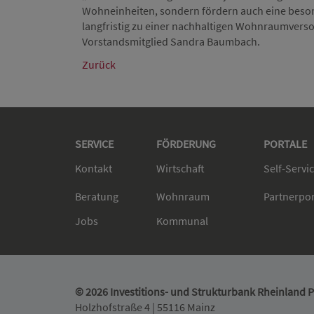
Wohneinheiten, sondern fördern auch eine besonde
langfristig zu einer nachhaltigen Wohnraumversor
Vorstandsmitglied Sandra Baumbach.
Zurück
SERVICE
FÖRDERUNG
PORTALE
Kontakt
Wirtschaft
Self-Servi
Beratung
Wohnraum
Partnerpo
Jobs
Kommunal
© 2026 Investitions- und Strukturbank Rheinland Pf
Holzhofstraße 4 | 55116 Mainz