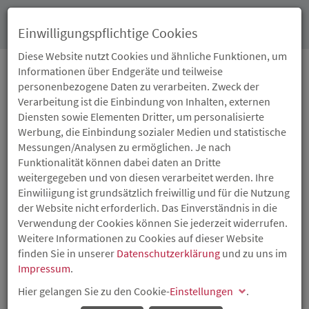
Toggl
Einwilligungspflichtige Cookies
navig
Diese Website nutzt Cookies und ähnliche Funktionen, um
Informationen über Endgeräte und teilweise
personenbezogene Daten zu verarbeiten. Zweck der
NEWS
Verarbeitung ist die Einbindung von Inhalten, externen
Diensten sowie Elementen Dritter, um personalisierte
Werbung, die Einbindung sozialer Medien und statistische
Messungen/Analysen zu ermöglichen. Je nach
Funktionalität können dabei daten an Dritte
weitergegeben und von diesen verarbeitet werden. Ihre
Einwiliigung ist grundsätzlich freiwillig und für die Nutzung
der Website nicht erforderlich. Das Einverständnis in die
Verwendung der Cookies können Sie jederzeit widerrufen.
Weitere Informationen zu Cookies auf dieser Website
finden Sie in unserer
Datenschutzerklärung
und zu uns im
Impressum
.
Hier gelangen Sie zu den Cookie-
Einstellungen
.