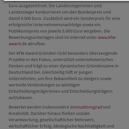
Euro ausgezeichnet. Die Landessiegerinnen und
Landessieger konkurrieren um den Bundespreis und
damit 9.000 Euro. Zusätzlich wird ein Sonderpreis für eine
erfolgreiche Unternehmensnachfolge sowie ein
Publikumspreis von jeweils 5.000 Euro vergeben. Die
Bewerbungsunterlagen sind im Internet unter
www.kfw-
award.de
abrufbar.
Der KfW Award Gründen rückt besonders überzeugende
Projekte in den Fokus, unterstützt unternehmerisches
Denken und trägt zu einer dynamischen Gründerszene in
Deutschland bei. Gleichzeitig hilft er jungen
Unternehmen, um ihre Bekanntheit zu steigern sowie
wertvolle Verbindungen zu wichtigen
Entscheidungsträgerinnen und Entscheidungsträgern
aufzubauen.
Bewertet werden insbesondere
Innovationsgrad
und
Kreativität. Darüber hinaus fließen soziale
Verantwortung, gesellschaftlicher Mehrwert,
wirtschaftlicher Erfolg, ökologische Nachhaltigkeit und