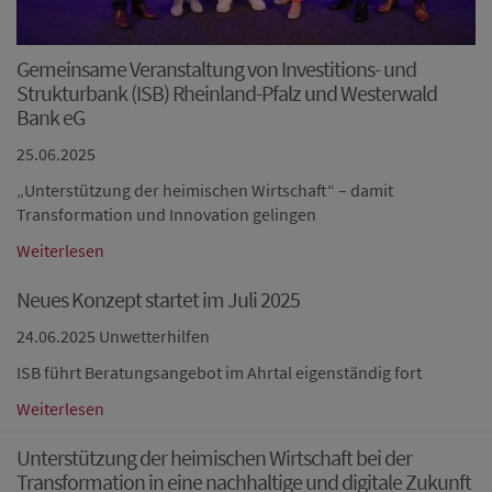
Gemeinsame Veranstaltung von Investitions- und
Strukturbank (ISB) Rheinland-Pfalz und Westerwald
Bank eG
25.06.2025
„Unterstützung der heimischen Wirtschaft“ – damit
Transformation und Innovation gelingen
Weiterlesen
Neues Konzept startet im Juli 2025
24.06.2025
Unwetterhilfen
ISB führt Beratungsangebot im Ahrtal eigenständig fort
Weiterlesen
Unterstützung der heimischen Wirtschaft bei der
Transformation in eine nachhaltige und digitale Zukunft