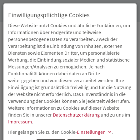
Toggl
Einwilligungspflichtige Cookies
navig
Diese Website nutzt Cookies und ähnliche Funktionen, um
Informationen über Endgeräte und teilweise
personenbezogene Daten zu verarbeiten. Zweck der
NEWS
Verarbeitung ist die Einbindung von Inhalten, externen
Diensten sowie Elementen Dritter, um personalisierte
Werbung, die Einbindung sozialer Medien und statistische
Messungen/Analysen zu ermöglichen. Je nach
Funktionalität können dabei daten an Dritte
weitergegeben und von diesen verarbeitet werden. Ihre
Einwiliigung ist grundsätzlich freiwillig und für die Nutzung
der Website nicht erforderlich. Das Einverständnis in die
Verwendung der Cookies können Sie jederzeit widerrufen.
Weitere Informationen zu Cookies auf dieser Website
finden Sie in unserer
Datenschutzerklärung
und zu uns im
Impressum
.
Hier gelangen Sie zu den Cookie-
Einstellungen
.