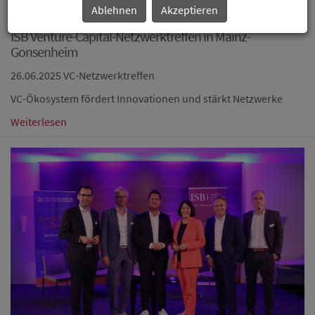
Ablehnen
Akzeptieren
ISB Venture-Capital-Netzwerktreffen in Mainz-
Gonsenheim
26.06.2025
VC-Netzwerktreffen
VC-Ökosystem fördert Innovationen und stärkt Netzwerke
Weiterlesen