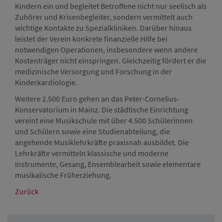
Kindern ein und begleitet Betroffene nicht nur seelisch als
Zuhörer und Krisenbegleiter, sondern vermittelt auch
wichtige Kontakte zu Spezialkliniken. Darüber hinaus
leistet der Verein konkrete finanzielle Hilfe bei
notwendigen Operationen, insbesondere wenn andere
Kostenträger nicht einspringen. Gleichzeitig fördert er die
medizinische Versorgung und Forschung in der
Kinderkardiologie.
Weitere 2.500 Euro gehen an das Peter-Cornelius-
Konservatorium in Mainz. Die städtische Einrichtung
vereint eine Musikschule mit über 4.500 Schülerinnen
und Schülern sowie eine Studienabteilung, die
angehende Musiklehrkräfte praxisnah ausbildet. Die
Lehrkräfte vermitteln klassische und moderne
Instrumente, Gesang, Ensemblearbeit sowie elementare
musikalische Früherziehung.
Zurück