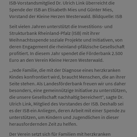
ISB-Vorstandsmitglied Dr. Ulrich Link überreicht die
Spende der ISB an Elisabeth Mies und Günter Mies,
Vorstand der Kleine Herzen Westerwald. Bildquelle: ISB
Seit vielen Jahren unterstützt die Investitions- und
Strukturbank Rheinland-Pfalz (ISB) mit ihrer
Weihnachtsspende soziale Projekte und Initiativen, von
deren Engagement die rheinland-pfälzische Gesellschaft
profitiert. In diesem Jahr spendet die Förderbank 2.500
Euro an den Verein Kleine Herzen Westerwald.
„Jede Familie, die mit der Diagnose eines herzkranken
Kindes konfrontiert wird, braucht Menschen, die an ihrer
Seite stehen. Als Landesförderbank freuen wir uns daher
besonders, eine gemeinnützige Initiative zu unterstützen,
die unsere Gesellschaft nachhaltig bereichert“, sagte Dr.
Ulrich Link, Mitglied des Vorstandes der ISB. Deshalb sei
es der ISB ein Anliegen, deren Arbeit mit einer Spende zu
unterstützen, um Kindern und Jugendlichen in dieser
herausfordernden Zeit zu helfen.
Der Verein setzt sich für Familien mit herzkranken