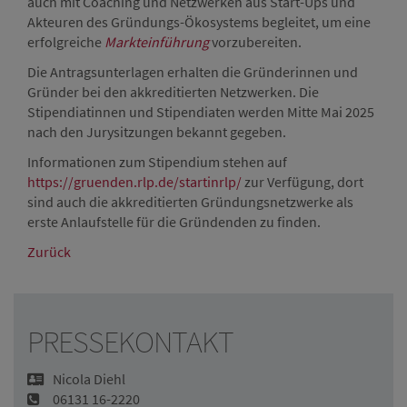
auch mit Coaching und Netzwerken aus Start-Ups und
Akteuren des Gründungs-Ökosystems begleitet, um eine
erfolgreiche
Markteinführung
vorzubereiten.
Die Antragsunterlagen erhalten die Gründerinnen und
Gründer bei den akkreditierten Netzwerken. Die
Stipendiatinnen und Stipendiaten werden Mitte Mai 2025
nach den Jurysitzungen bekannt gegeben.
Informationen zum Stipendium stehen auf
https://gruenden.rlp.de/startinrlp/
zur Verfügung, dort
sind auch die akkreditierten Gründungsnetzwerke als
erste Anlaufstelle für die Gründenden zu finden.
Zurück
PRESSEKONTAKT
Nicola Diehl
06131 16-2220