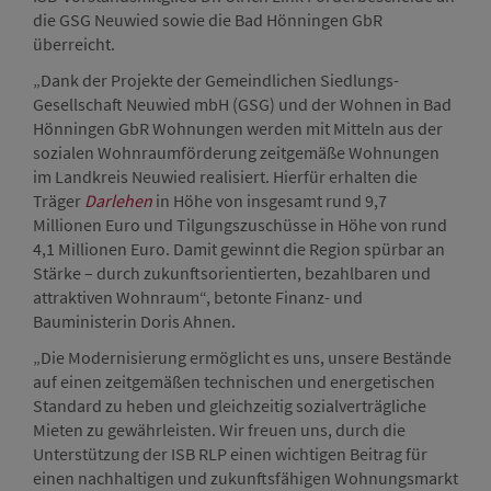
die GSG Neuwied sowie die Bad Hönningen GbR
überreicht.
„Dank der Projekte der Gemeindlichen Siedlungs-
Gesellschaft Neuwied mbH (GSG) und der Wohnen in Bad
Hönningen GbR Wohnungen werden mit Mitteln aus der
sozialen Wohnraumförderung zeitgemäße Wohnungen
im Landkreis Neuwied realisiert. Hierfür erhalten die
Träger
Darlehen
in Höhe von insgesamt rund 9,7
Millionen Euro und Tilgungszuschüsse in Höhe von rund
4,1 Millionen Euro. Damit gewinnt die Region spürbar an
Stärke – durch zukunftsorientierten, bezahlbaren und
attraktiven Wohnraum“, betonte Finanz- und
Bauministerin Doris Ahnen.
„Die Modernisierung ermöglicht es uns, unsere Bestände
auf einen zeitgemäßen technischen und energetischen
Standard zu heben und gleichzeitig sozialverträgliche
Mieten zu gewährleisten. Wir freuen uns, durch die
Unterstützung der ISB RLP einen wichtigen Beitrag für
einen nachhaltigen und zukunftsfähigen Wohnungsmarkt