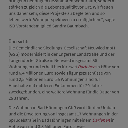
dringend benötigten bezahlbaren Wohnraum, sondern
stärken zugleich die Lebensqualität vor Ort. Wir freuen
uns daher sehr, diese Projekte zu begleiten und so
lebenswerte Wohnperspektiven zu ermöglichen.“, sagte
ISB-Vorstandsmitglied Sandra Baumbach.
Übersicht:
Die Gemeindliche Siedlungs-Gesellschaft Neuwied mbH
(GSG) modernisiert in der Engerser Landstraße und der
Langendorfer Straße in Neuwied insgesamt 56
Wohnungen und erhält hierfür zwei
Darlehen
in Höhe von
rund 6,4 Millionen Euro sowie Tilgungszuschüsse von
rund 2,5 Millionen Euro. 55 Wohnungen sind für
Haushalte mit mittleren Einkommen für 20 Jahre
zweckgebunden, eine weitere Wohnung für die Dauer von
25 Jahren.
Die Wohnen in Bad Hönningen GbR wird für den Umbau
und die Erweiterung von insgesamt 17 Wohnungen in der
Sprudelstraße in Bad Hönningen mit einem
Darlehen
in
Höhe von rund 3,3 Millionen Euro sowie