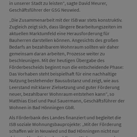
in unserer Stadt zu leisten“, sagte David Meurer,
Geschäftsführer der GSG Neuwied.
„Die Zusammenarbeit mit der ISB war stets konstruktiv.
Zugleich zeigt sich, dass längere Bearbeitungszeiten im
aktuellen Marktumfeld eine Herausforderung für
Bauherren darstellen können. Angesichts des großen
Bedarfs an bezahlbarem Wohnraum sollten wir daher
gemeinsam daran arbeiten, Prozesse weiter zu
beschleunigen. Mit der heutigen Übergabe des
Förderbescheids beginnt nun die entscheidende Phase:
Das Vorhaben steht beispielhaft für eine nachhaltige
Nutzung bestehender Bausubstanz und zeigt, wie aus
Leerstand mit klarer Zielsetzung und guter Förderung
neuer, bezahlbarer Wohnraum entstehen kann“, so
Matthias Eisel und Paul Sauermann, Geschäftsführer der
Wohnen in Bad Hönningen GbR.
Als Förderbank des Landes finanziert und begleitet die
ISB soziale Wohnungsbauprojekte: „Mit der Förderung
schaffen wir in Neuwied und Bad Hönningen nicht nur