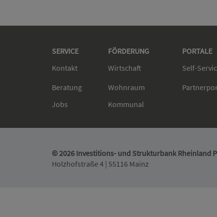
SERVICE
FÖRDERUNG
PORTALE
Kontakt
Wirtschaft
Self-Servi
Beratung
Wohnraum
Partnerpo
Jobs
Kommunal
© 2026 Investitions- und Strukturbank Rheinland Pf
Holzhofstraße 4 | 55116 Mainz