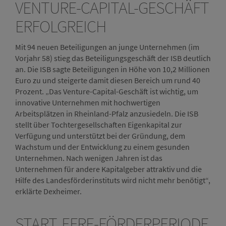
VENTURE-CAPITAL-GESCHÄFT
ERFOLGREICH
Mit 94 neuen Beteiligungen an junge Unternehmen (im
Vorjahr 58) stieg das Beteiligungsgeschäft der ISB deutlich
an. Die ISB sagte Beteiligungen in Höhe von 10,2 Millionen
Euro zu und steigerte damit diesen Bereich um rund 40
Prozent. „Das Venture-Capital-Geschäft ist wichtig, um
innovative Unternehmen mit hochwertigen
Arbeitsplätzen in Rheinland-Pfalz anzusiedeln. Die ISB
stellt über Tochtergesellschaften Eigenkapital zur
Verfügung und unterstützt bei der Gründung, dem
Wachstum und der Entwicklung zu einem gesunden
Unternehmen. Nach wenigen Jahren ist das
Unternehmen für andere Kapitalgeber attraktiv und die
Hilfe des Landesförderinstituts wird nicht mehr benötigt“,
erklärte Dexheimer.
START EFRE-FÖRDERPERIODE