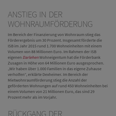
ANSTIEG IN DER
WOHNRAUMFÖRDERUNG
Im Bereich der Finanzierung von Wohnraum stieg das
Förderergebnis um 30 Prozent. Insgesamt förderte die
ISB im Jahr 2015 rund 1.700 Wohneinheiten mit einem
Volumen von 88 Millionen Euro. Im Rahmen der ISB
eigenen
Darlehen
Wohneigentum hat die Förderbank
Zusagen in Höhe von 64 Millionen Euro ausgesprochen.
„Wir haben über 1.000 Familien in das eigene Zuhause
verholfen“, erklärte Dexheimer. Im Bereich der
Mietwohnraumförderung stieg die Anzahl der
geförderten Wohnungen auf rund 450 Wohneinheiten bei
einem Volumen von 21 Millionen Euro, das sind 29
Prozent mehr als im Vorjahr.
RÜCKGANG DER