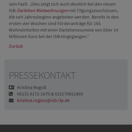
sein Fazit. „Dies zeigt sich auch deutlich bei den neuen
ISB-
Darlehen
Mietwohnungen
mit Tilgungszuschüssen,
die seit Jahresbeginn angeboten werden. Bereits in den
ersten vier Wochen sind Förderanträge für 165
Wohneinheiten mit einer Darlehenssumme von über 14
Millionen Euro bei der ISB eingegangen.“
Zurück
PRESSEKONTAKT
Kristina Rogoß
06131 6172-1670 & 015170651893
kristina.rogoss@isb.rlp.de