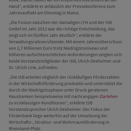
Hand“, erklärte er anlässlich der Pressekonferenz zum
Jahresauftakt am Dienstag in Mainz.
„Die Fusion zwischen der damaligen LTH und der ISB
GmbH im Jahr 2012 war die richtige Entscheidung, das
zeigt sich im fünften Jahr deutlich“, erklärte der
Verwaltungsratsvorsitzende. Mit einem Jahresüberschuss
von 2,7 Millionen Euro trotz Niedrigzinsniveau und
höheren aufsichtsrechtlichen Anforderungen zeigten sich
beide Vorstandsmitglieder der ISB, Ulrich Dexheimer und
Dr. Ulrich Link, zufrieden.
„Die ISB arbeitet obgleich der rückläufigen Förderzahlen
in der Wirtschaftsförderung produktiv und unterstützt die
durch die Niedrigzinsphase unter Druck geratenen
Hausbanken beispielsweise mit nachrangigen
Darlehen
zu erstklassigen Konditionen“, erklärte ISB
Vorstandssprecher Ulrich Dexheimer. Der Fokus der
Förderbank liege weiterhin auf der Umsetzung der
Wirtschafts-, Struktur- und Wohnraumförderung in
Rheinland-Pfalz.