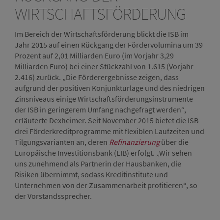
WIRTSCHAFTSFÖRDERUNG
Im Bereich der Wirtschaftsförderung blickt die ISB im
Jahr 2015 auf einen Rückgang der Fördervolumina um 39
Prozent auf 2,01 Milliarden Euro (im Vorjahr 3,29
Milliarden Euro) bei einer Stückzahl von 1.615 (Vorjahr
2.416) zurück. „Die Förderergebnisse zeigen, dass
aufgrund der positiven Konjunkturlage und des niedrigen
Zinsniveaus einige Wirtschaftsförderungsinstrumente
der ISB in geringerem Umfang nachgefragt werden“,
erläuterte Dexheimer. Seit November 2015 bietet die ISB
drei Förderkreditprogramme mit flexiblen Laufzeiten und
Tilgungsvarianten an, deren
Refinanzierung
über die
Europäische Investitionsbank (EIB) erfolgt. „Wir sehen
uns zunehmend als Partnerin der Hausbanken, die
Risiken übernimmt, sodass Kreditinstitute und
Unternehmen von der Zusammenarbeit profitieren“, so
der Vorstandssprecher.