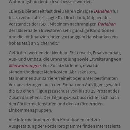
Wohnungsbau deutlich verbessert worden.“
„Die ISB bietet seit fast drei Jahren zinslose
Darlehen
für
bis zu zehn Jahre“, sagte Dr. Ulrich Link, Mitglied des
Vorstandes der ISB. „Mit einem nachrangigen
Darlehen
der ISB erhalten Investoren sehr günstige Konditionen
und die mitfinanzierenden vorrangigen Hausbanken ein
hohes Maß an Sicherheit.“
Gefördert werden der Neubau, Ersterwerb, Ersatzneubau,
Aus- und Umbau, die Umwandlung sowie Erweiterung von
Mietwohnungen
. Für Zusatzdarlehen, etwa für
standortbedingte Mehrkosten, Abrisskosten,
Maßnahmen zur Barrierefreiheit oder unter bestimmten
Voraussetzungen auch den Einbau von Aufzügen gewährt
die ISB einen Tilgungszuschuss von bis zu 25 Prozent des
Zusatzdarlehens. Der Tilgungszuschuss richtet sich nach
den Fördermietenstufen und den zu fördernden
Einkommensgruppen.
Alle Informationen zu den Konditionen und zur
Ausgestaltung der Förderprogramme finden Interessierte