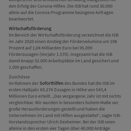
den Erfolg der Corona-Hilfen. Die ISB hat rund 30.000
allein auf die Corona-Programme bezogene Anfragen
beantwortet.
Wirtschaftsförderung
Im Bereich der Wirtschaftsförderung verzeichnet die ISB
im Jahr 2020 einen Anstieg der Fördervolumina um 198
Prozent auf 1,04 Milliarden Euro bei 95.099
Förderzusagen (Vorjahr 1.570). Insgesamt hat die ISB
damit knapp 32.000 Arbeitsplätze im Land gesichert und
1.000 geschaffen.
Zuschüsse
Im Rahmen der
Soforthilfen
des Bundes hat die ISB im
ersten Halbjahr 69.274 Zusagen in Höhe von 543,4
Millionen Euro erteilt. „Das vergangene Jahr ist mit nichts
vergleichbar. Wir wurden in besonders hohem Maße vor
große Herausforderungen gestellt und haben die
Unternehmen im Land mit Hilfen ausgestattet“, sagte ISB-
Vorstandssprecher Ulrich Dexheimer. Bei der ISB seien
alleine in den ersten vier Tagen über 40.000 Anträge