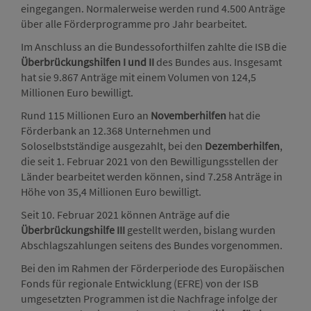
eingegangen. Normalerweise werden rund 4.500 Anträge
über alle Förderprogramme pro Jahr bearbeitet.
Im Anschluss an die Bundessoforthilfen zahlte die ISB die
Überbrückungshilfen I und II
des Bundes aus. Insgesamt
hat sie 9.867 Anträge mit einem Volumen von 124,5
Millionen Euro bewilligt.
Rund 115 Millionen Euro an
Novemberhilfen
hat die
Förderbank an 12.368 Unternehmen und
Soloselbstständige ausgezahlt, bei den
Dezemberhilfen
,
die seit 1. Februar 2021 von den Bewilligungsstellen der
Länder bearbeitet werden können, sind 7.258 Anträge in
Höhe von 35,4 Millionen Euro bewilligt.
Seit 10. Februar 2021 können Anträge auf die
Überbrückungshilfe III
gestellt werden, bislang wurden
Abschlagszahlungen seitens des Bundes vorgenommen.
Bei den im Rahmen der Förderperiode des Europäischen
Fonds für regionale Entwicklung (EFRE) von der ISB
umgesetzten Programmen ist die Nachfrage infolge der