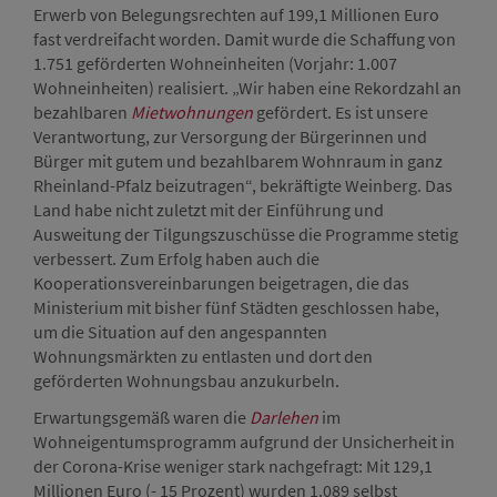
Erwerb von Belegungsrechten auf 199,1 Millionen Euro
fast verdreifacht worden. Damit wurde die Schaffung von
1.751 geförderten Wohneinheiten (Vorjahr: 1.007
Wohneinheiten) realisiert. „Wir haben eine Rekordzahl an
bezahlbaren
Mietwohnungen
gefördert. Es ist unsere
Verantwortung, zur Versorgung der Bürgerinnen und
Bürger mit gutem und bezahlbarem Wohnraum in ganz
Rheinland-Pfalz beizutragen“, bekräftigte Weinberg. Das
Land habe nicht zuletzt mit der Einführung und
Ausweitung der Tilgungszuschüsse die Programme stetig
verbessert. Zum Erfolg haben auch die
Kooperationsvereinbarungen beigetragen, die das
Ministerium mit bisher fünf Städten geschlossen habe,
um die Situation auf den angespannten
Wohnungsmärkten zu entlasten und dort den
geförderten Wohnungsbau anzukurbeln.
Erwartungsgemäß waren die
Darlehen
im
Wohneigentumsprogramm aufgrund der Unsicherheit in
der Corona-Krise weniger stark nachgefragt: Mit 129,1
Millionen Euro (- 15 Prozent) wurden 1.089 selbst