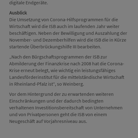
digitale Endgeräte.
Ausblick
Die Umsetzung von Corona-Hilfsprogrammen für die
Wirtschaft wird die ISB auch im laufenden Jahr weiter
beschäftigen. Neben der Bewilligung und Auszahlung der
November- und Dezemberhilfen wird die ISB die in Kürze
startende Überbrückungshilfe III bearbeiten.
„Nach den Bürgschaftsprogrammen der ISB zur
Abmilderung der Finanzkrise nach 2008 hat die Corona-
Krise erneut belegt, wie wichtig ein leistungsfähiges
Landesförderinstitut für die mittelständische Wirtschaft
in Rheinland-Pfalz ist“, so Weinberg.
Vor dem Hintergrund der zu erwartenden weiteren
Einschränkungen und der dadurch bedingten
verhaltenen Investitionsbereitschaft von Unternehmen
und von Privatpersonen geht die ISB von einem
Neugeschäft auf Vorjahresniveau aus.