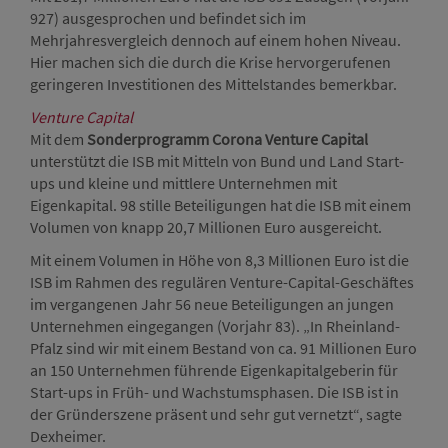
927) ausgesprochen und befindet sich im
Mehrjahresvergleich dennoch auf einem hohen Niveau.
Hier machen sich die durch die Krise hervorgerufenen
geringeren Investitionen des Mittelstandes bemerkbar.
Venture Capital
Mit dem
Sonderprogramm Corona Venture Capital
unterstützt die ISB mit Mitteln von Bund und Land Start-
ups und kleine und mittlere Unternehmen mit
Eigenkapital. 98 stille Beteiligungen hat die ISB mit einem
Volumen von knapp 20,7 Millionen Euro ausgereicht.
Mit einem Volumen in Höhe von 8,3 Millionen Euro ist die
ISB im Rahmen des regulären Venture-Capital-Geschäftes
im vergangenen Jahr 56 neue Beteiligungen an jungen
Unternehmen eingegangen (Vorjahr 83). „In Rheinland-
Pfalz sind wir mit einem Bestand von ca. 91 Millionen Euro
an 150 Unternehmen führende Eigenkapitalgeberin für
Start-ups in Früh- und Wachstumsphasen. Die ISB ist in
der Gründerszene präsent und sehr gut vernetzt“, sagte
Dexheimer.