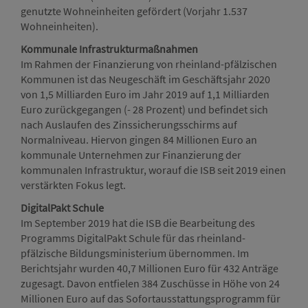
genutzte Wohneinheiten gefördert (Vorjahr 1.537
Wohneinheiten).
Kommunale Infrastrukturmaßnahmen
Im Rahmen der Finanzierung von rheinland-pfälzischen
Kommunen ist das Neugeschäft im Geschäftsjahr 2020
von 1,5 Milliarden Euro im Jahr 2019 auf 1,1 Milliarden
Euro zurückgegangen (- 28 Prozent) und befindet sich
nach Auslaufen des Zinssicherungsschirms auf
Normalniveau. Hiervon gingen 84 Millionen Euro an
kommunale Unternehmen zur Finanzierung der
kommunalen Infrastruktur, worauf die ISB seit 2019 einen
verstärkten Fokus legt.
DigitalPakt Schule
Im September 2019 hat die ISB die Bearbeitung des
Programms DigitalPakt Schule für das rheinland-
pfälzische Bildungsministerium übernommen. Im
Berichtsjahr wurden 40,7 Millionen Euro für 432 Anträge
zugesagt. Davon entfielen 384 Zuschüsse in Höhe von 24
Millionen Euro auf das Sofortausstattungsprogramm für