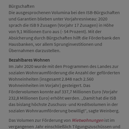
Bürgschaften
Die ausgesprochenen Volumina bei den ISB-Bürgschaften
und Garantien blieben unter Vorjahresniveau: 2020
sprach die ISB 9 Zusagen (Vorjahr 17 Zusagen) in Höhe
von 9,1 Millionen Euro aus (- 54 Prozent). Mit der
Absicherung durch Bürgschaften hilft die Förderbank den
Hausbanken, vor allem Sprunginvestitionen und
Übernahmen darzustellen.
Bezahlbares Wohnen
Im Jahr 2020 wurde mit den Programmen des Landes zur
sozialen Wohnraumförderung die Anzahl der geförderten
Wohneinheiten (insgesamt 2.848 nach 2.560
Wohneinheiten im Vorjahr) gesteigert. Das
Fördervolumen konnte auf 337,7 Millionen Euro (Vorjahr
232,8 Millionen Euro) erhöht werden. „Damit hat die ISB
das bislang höchste Zuschuss- und Kreditvolumen in der
sozialen Wohnraumförderung bewilligt“, sagte Weinberg.
Das Volumen zur Förderung von
Mietwohnungen
ist im
vergangenen Jahr einschließlich Tilgungszuschüssen und