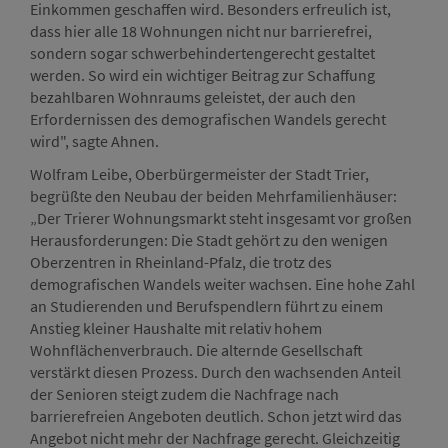
Einkommen geschaffen wird. Besonders erfreulich ist,
dass hier alle 18 Wohnungen nicht nur barrierefrei,
sondern sogar schwerbehindertengerecht gestaltet
werden. So wird ein wichtiger Beitrag zur Schaffung
bezahlbaren Wohnraums geleistet, der auch den
Erfordernissen des demografischen Wandels gerecht
wird", sagte Ahnen.
Wolfram Leibe, Oberbürgermeister der Stadt Trier,
begrüßte den Neubau der beiden Mehrfamilienhäuser:
„Der Trierer Wohnungsmarkt steht insgesamt vor großen
Herausforderungen: Die Stadt gehört zu den wenigen
Oberzentren in Rheinland-Pfalz, die trotz des
demografischen Wandels weiter wachsen. Eine hohe Zahl
an Studierenden und Berufspendlern führt zu einem
Anstieg kleiner Haushalte mit relativ hohem
Wohnflächenverbrauch. Die alternde Gesellschaft
verstärkt diesen Prozess. Durch den wachsenden Anteil
der Senioren steigt zudem die Nachfrage nach
barrierefreien Angeboten deutlich. Schon jetzt wird das
Angebot nicht mehr der Nachfrage gerecht. Gleichzeitig