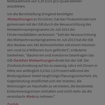
Nettokaltmiete von 5,35 Euro pro Quadratmeter
anzubieten.
Um die Bereitstellung dringend benötigter
Mietwohnungen
zu forcieren, hat das Finanzministerium
gemeinsam mit der ISB durch die Neuausrichtung des
Mietwohnraumprogramms im Juli 2013 die
Fördermodalitäten verbessert. "Seit der Neuausrichtung
des Mietwohnraumprogramms im Juli 2013 hat die ISB
den Neubau von 342 Wohneinheiten mit einem Volumen
von rund 22,4 Millionen Euro gefördert", erläuterte
Dexheimer. "Bauherren und Investoren beantragen das
ISB-
Darlehen
Mietwohnungen
direkt bei der ISB. Die
Zinsfestschreibung auf bis zu zwanzig Jahre mit Zinsen in
Höhe von anfänglich 0,0 bis 1,0 Prozent während der
Bindungsdauer bietet langfristige Planungssicherheit. Als
Gegenleistung verpflichtet sich der Investor, die
Wohnungen an Haushalte zu vermieten, die bestimmte
Einkommensgrenzen einhalten und nicht mehr als die
vereinbarte
Miete
zu nehmen."
Zurück