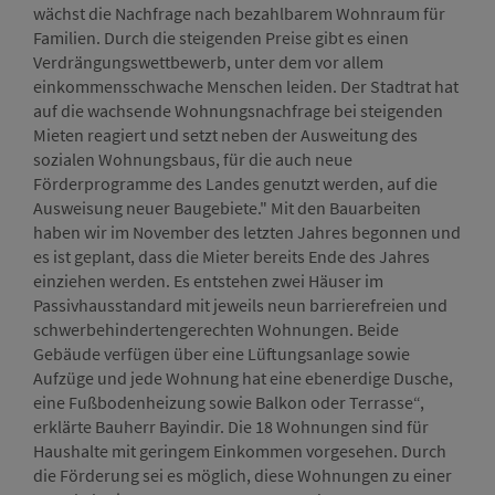
wächst die Nachfrage nach bezahlbarem Wohnraum für
Familien. Durch die steigenden Preise gibt es einen
Verdrängungswettbewerb, unter dem vor allem
einkommensschwache Menschen leiden. Der Stadtrat hat
auf die wachsende Wohnungsnachfrage bei steigenden
Mieten reagiert und setzt neben der Ausweitung des
sozialen Wohnungsbaus, für die auch neue
Förderprogramme des Landes genutzt werden, auf die
Ausweisung neuer Baugebiete." Mit den Bauarbeiten
haben wir im November des letzten Jahres begonnen und
es ist geplant, dass die Mieter bereits Ende des Jahres
einziehen werden. Es entstehen zwei Häuser im
Passivhausstandard mit jeweils neun barrierefreien und
schwerbehindertengerechten Wohnungen. Beide
Gebäude verfügen über eine Lüftungsanlage sowie
Aufzüge und jede Wohnung hat eine ebenerdige Dusche,
eine Fußbodenheizung sowie Balkon oder Terrasse“,
erklärte Bauherr Bayindir. Die 18 Wohnungen sind für
Haushalte mit geringem Einkommen vorgesehen. Durch
die Förderung sei es möglich, diese Wohnungen zu einer