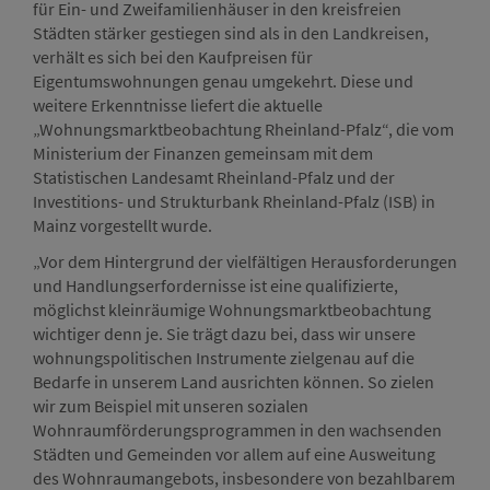
für Ein- und Zweifamilienhäuser in den kreisfreien
Städten stärker gestiegen sind als in den Landkreisen,
verhält es sich bei den Kaufpreisen für
Eigentumswohnungen genau umgekehrt. Diese und
weitere Erkenntnisse liefert die aktuelle
„Wohnungsmarktbeobachtung Rheinland-Pfalz“, die vom
Ministerium der Finanzen gemeinsam mit dem
Statistischen Landesamt Rheinland-Pfalz und der
Investitions- und Strukturbank Rheinland-Pfalz (ISB) in
Mainz vorgestellt wurde.
„Vor dem Hintergrund der vielfältigen Herausforderungen
und Handlungserfordernisse ist eine qualifizierte,
möglichst kleinräumige Wohnungsmarktbeobachtung
wichtiger denn je. Sie trägt dazu bei, dass wir unsere
wohnungspolitischen Instrumente zielgenau auf die
Bedarfe in unserem Land ausrichten können. So zielen
wir zum Beispiel mit unseren sozialen
Wohnraumförderungsprogrammen in den wachsenden
Städten und Gemeinden vor allem auf eine Ausweitung
des Wohnraumangebots, insbesondere von bezahlbarem