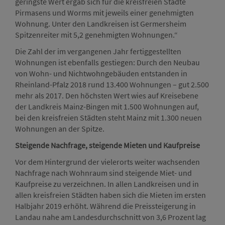
geringste Wert ergab sich für die kreisfreien Städte
Pirmasens und Worms mit jeweils einer genehmigten
Wohnung. Unter den Landkreisen ist Germersheim
Spitzenreiter mit 5,2 genehmigten Wohnungen.“
Die Zahl der im vergangenen Jahr fertiggestellten
Wohnungen ist ebenfalls gestiegen: Durch den Neubau
von Wohn- und Nichtwohngebäuden entstanden in
Rheinland-Pfalz 2018 rund 13.400 Wohnungen – gut 2.500
mehr als 2017. Den höchsten Wert wies auf Kreisebene
der Landkreis Mainz-Bingen mit 1.500 Wohnungen auf,
bei den kreisfreien Städten steht Mainz mit 1.300 neuen
Wohnungen an der Spitze.
Steigende Nachfrage, steigende Mieten und Kaufpreise
Vor dem Hintergrund der vielerorts weiter wachsenden
Nachfrage nach Wohnraum sind steigende Miet- und
Kaufpreise zu verzeichnen. In allen Landkreisen und in
allen kreisfreien Städten haben sich die Mieten im ersten
Halbjahr 2019 erhöht. Während die Preissteigerung in
Landau nahe am Landesdurchschnitt von 3,6 Prozent lag