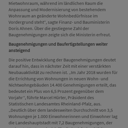
Mietwohnraum, während im ländlichen Raum die
Anpassung und Modernisierung von bestehendem
Wohnraum an geänderte Wohnbedürfnisse im
Vordergrund steht“, sagte Finanz- und Bauministerin
Doris Ahnen. Über die gestiegene Zahl der
Baugenehmigungen zeigte sich die Ministerin erfreut.
Baugenehmigungen und Baufertigstellungen weiter
ansteigend
Die positive Entwicklung der Baugenehmigungen deutet
darauf hin, dass in nächster Zeit mit einer verstärkten
Neubauaktivität zu rechnen ist. „Im Jahr 2018 wurden für
die Errichtung von Wohnungen in neuen Wohn- und
Nichtwohngebäuden 14.400 Genehmigungen erteilt, das
bedeutet ein Plus von 6,5 Prozent gegenüber dem
Vorjahr“, führte Marcel Hürter, Präsident des
Statistischen Landesamtes Rheinland-Pfalz, aus.
„Deutlich über dem landesweiten Durchschnitt von 3,5
Wohnungen je 1.000 Einwohnerinnen und Einwohner lag
die Landeshauptstadt mit 7,2 Baugenehmigungen, der