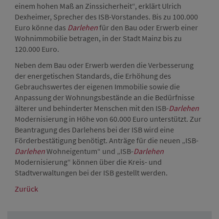
einem hohen Maß an Zinssicherheit“, erklärt Ulrich
Dexheimer, Sprecher des ISB-Vorstandes. Bis zu 100.000
Euro könne das
Darlehen
für den Bau oder Erwerb einer
Wohnimmobilie betragen, in der Stadt Mainz bis zu
120.000 Euro.
Neben dem Bau oder Erwerb werden die Verbesserung
der energetischen Standards, die Erhöhung des
Gebrauchswertes der eigenen Immobilie sowie die
Anpassung der Wohnungsbestände an die Bedürfnisse
älterer und behinderter Menschen mit den ISB-
Darlehen
Modernisierung in Höhe von 60.000 Euro unterstützt. Zur
Beantragung des Darlehens bei der ISB wird eine
Förderbestätigung benötigt. Anträge für die neuen „ISB-
Darlehen
Wohneigentum“ und „ISB-
Darlehen
Modernisierung“ können über die Kreis- und
Stadtverwaltungen bei der ISB gestellt werden.
Zurück