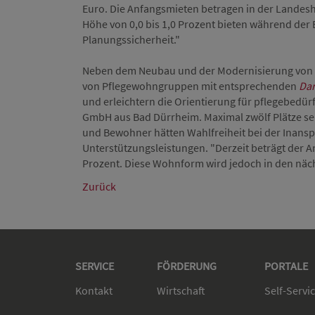
Euro. Die Anfangsmieten betragen in der Landesha
Höhe von 0,0 bis 1,0 Prozent bieten während der
Planungssicherheit."
Neben dem Neubau und der Modernisierung von
von Pflegewohngruppen mit entsprechenden
Da
und erleichtern die Orientierung für pflegebedü
GmbH aus Bad Dürrheim. Maximal zwölf Plätze s
und Bewohner hätten Wahlfreiheit bei der Inans
Unterstützungsleistungen. "Derzeit beträgt der 
Prozent. Diese Wohnform wird jedoch in den nä
Zurück
SERVICE
FÖRDERUNG
PORTALE
Kontakt
Wirtschaft
Self-Servi