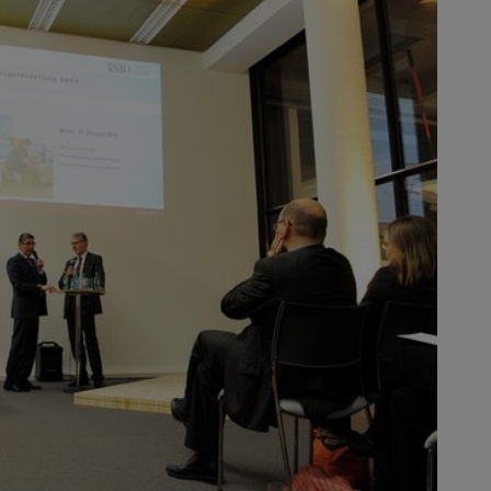
Karim E