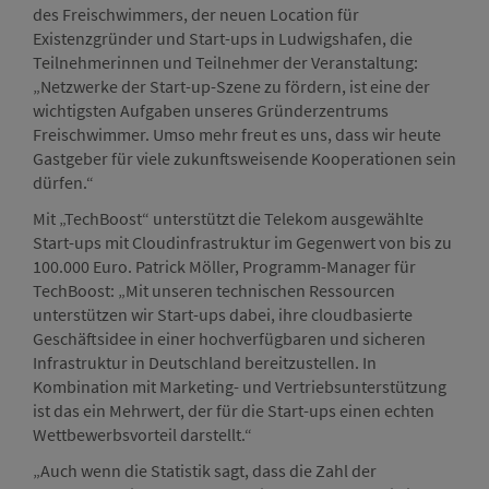
des Freischwimmers, der neuen Location für
Existenzgründer und Start-ups in Ludwigshafen, die
Teilnehmerinnen und Teilnehmer der Veranstaltung:
„Netzwerke der Start-up-Szene zu fördern, ist eine der
wichtigsten Aufgaben unseres Gründerzentrums
Freischwimmer. Umso mehr freut es uns, dass wir heute
Gastgeber für viele zukunftsweisende Kooperationen sein
dürfen.“
Mit „TechBoost“ unterstützt die Telekom ausgewählte
Start-ups mit Cloudinfrastruktur im Gegenwert von bis zu
100.000 Euro. Patrick Möller, Programm-Manager für
TechBoost: „Mit unseren technischen Ressourcen
unterstützen wir Start-ups dabei, ihre cloudbasierte
Geschäftsidee in einer hochverfügbaren und sicheren
Infrastruktur in Deutschland bereitzustellen. In
Kombination mit Marketing- und Vertriebsunterstützung
ist das ein Mehrwert, der für die Start-ups einen echten
Wettbewerbsvorteil darstellt.“
„Auch wenn die Statistik sagt, dass die Zahl der