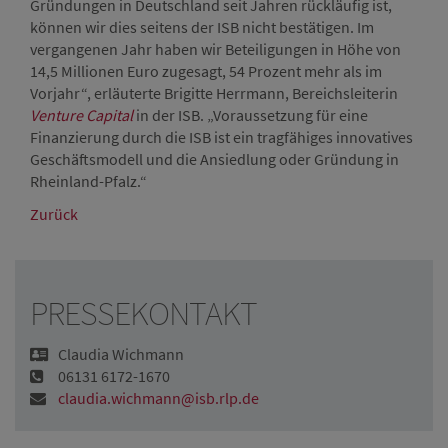
Gründungen in Deutschland seit Jahren rückläufig ist,
können wir dies seitens der ISB nicht bestätigen. Im
vergangenen Jahr haben wir Beteiligungen in Höhe von
14,5 Millionen Euro zugesagt, 54 Prozent mehr als im
Vorjahr“, erläuterte Brigitte Herrmann, Bereichsleiterin
Venture Capital
in der ISB. „Voraussetzung für eine
Finanzierung durch die ISB ist ein tragfähiges innovatives
Geschäftsmodell und die Ansiedlung oder Gründung in
Rheinland-Pfalz.“
Zurück
PRESSEKONTAKT
Claudia Wichmann
06131 6172-1670
claudia.wichmann@isb.rlp.de