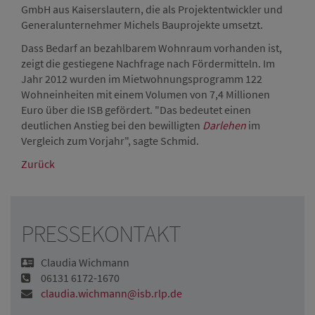
GmbH aus Kaiserslautern, die als Projektentwickler und
Generalunternehmer Michels Bauprojekte umsetzt.
Dass Bedarf an bezahlbarem Wohnraum vorhanden ist,
zeigt die gestiegene Nachfrage nach Fördermitteln. Im
Jahr 2012 wurden im Mietwohnungsprogramm 122
Wohneinheiten mit einem Volumen von 7,4 Millionen
Euro über die ISB gefördert. "Das bedeutet einen
deutlichen Anstieg bei den bewilligten
Darlehen
im
Vergleich zum Vorjahr", sagte Schmid.
Zurück
PRESSEKONTAKT
Claudia Wichmann
06131 6172-1670
claudia.wichmann@isb.rlp.de