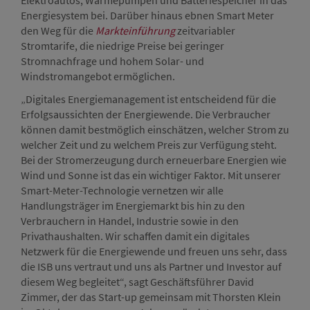
Elektroautos, Wärmepumpen und Batteriespeicher in das
Energiesystem bei. Darüber hinaus ebnen Smart Meter
den Weg für die
Markteinführung
zeitvariabler
Stromtarife, die niedrige Preise bei geringer
Stromnachfrage und hohem Solar- und
Windstromangebot ermöglichen.
„Digitales Energiemanagement ist entscheidend für die
Erfolgsaussichten der Energiewende. Die Verbraucher
können damit bestmöglich einschätzen, welcher Strom zu
welcher Zeit und zu welchem Preis zur Verfügung steht.
Bei der Stromerzeugung durch erneuerbare Energien wie
Wind und Sonne ist das ein wichtiger Faktor. Mit unserer
Smart-Meter-Technologie vernetzen wir alle
Handlungsträger im Energiemarkt bis hin zu den
Verbrauchern in Handel, Industrie sowie in den
Privathaushalten. Wir schaffen damit ein digitales
Netzwerk für die Energiewende und freuen uns sehr, dass
die ISB uns vertraut und uns als Partner und Investor auf
diesem Weg begleitet“, sagt Geschäftsführer David
Zimmer, der das Start-up gemeinsam mit Thorsten Klein