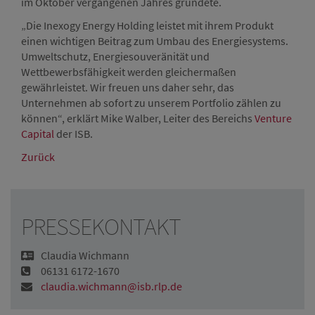
im Oktober vergangenen Jahres gründete.
„Die Inexogy Energy Holding leistet mit ihrem Produkt
einen wichtigen Beitrag zum Umbau des Energiesystems.
Umweltschutz, Energiesouveränität und
Wettbewerbsfähigkeit werden gleichermaßen
gewährleistet. Wir freuen uns daher sehr, das
Unternehmen ab sofort zu unserem Portfolio zählen zu
können“, erklärt Mike Walber, Leiter des Bereichs
Venture
Capital
der ISB.
Zurück
PRESSEKONTAKT
Claudia Wichmann
06131 6172-1670
claudia.wichmann@isb.rlp.de