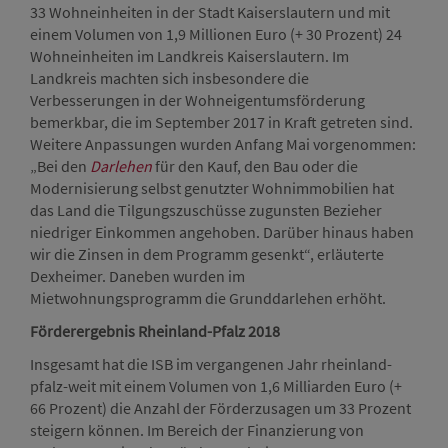
33 Wohneinheiten in der Stadt Kaiserslautern und mit
einem Volumen von 1,9 Millionen Euro (+ 30 Prozent) 24
Wohneinheiten im Landkreis Kaiserslautern. Im
Landkreis machten sich insbesondere die
Verbesserungen in der Wohneigentumsförderung
bemerkbar, die im September 2017 in Kraft getreten sind.
Weitere Anpassungen wurden Anfang Mai vorgenommen:
„Bei den
Darlehen
für den Kauf, den Bau oder die
Modernisierung selbst genutzter Wohnimmobilien hat
das Land die Tilgungszuschüsse zugunsten Bezieher
niedriger Einkommen angehoben. Darüber hinaus haben
wir die Zinsen in dem Programm gesenkt“, erläuterte
Dexheimer. Daneben wurden im
Mietwohnungsprogramm die Grunddarlehen erhöht.
Förderergebnis Rheinland-Pfalz 2018
Insgesamt hat die ISB im vergangenen Jahr rheinland-
pfalz-weit mit einem Volumen von 1,6 Milliarden Euro (+
66 Prozent) die Anzahl der Förderzusagen um 33 Prozent
steigern können. Im Bereich der Finanzierung von