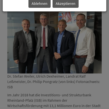
Ablehnen
Akzeptieren
Dr. Stefan Weiler, Ulrich Dexheimer, Landrat Ralf
Dr. 
Leßmeister, Dr. Philip Pongratz (von links) Fotonachweis:
Leßm
ISB
ISB
Im Jahr 2018 hat die Investitions- und Strukturbank
Rheinland-Pfalz (ISB) im Rahmen der
Wirtschaftsförderung mit 13,1 Millionen Euro in der Stadt