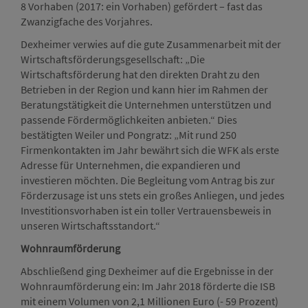
8 Vorhaben (2017: ein Vorhaben) gefördert – fast das
Zwanzigfache des Vorjahres.
Dexheimer verwies auf die gute Zusammenarbeit mit der
Wirtschaftsförderungsgesellschaft: „Die
Wirtschaftsförderung hat den direkten Draht zu den
Betrieben in der Region und kann hier im Rahmen der
Beratungstätigkeit die Unternehmen unterstützen und
passende Fördermöglichkeiten anbieten.“ Dies
bestätigten Weiler und Pongratz: „Mit rund 250
Firmenkontakten im Jahr bewährt sich die WFK als erste
Adresse für Unternehmen, die expandieren und
investieren möchten. Die Begleitung vom Antrag bis zur
Förderzusage ist uns stets ein großes Anliegen, und jedes
Investitionsvorhaben ist ein toller Vertrauensbeweis in
unseren Wirtschaftsstandort.“
Wohnraumförderung
Abschließend ging Dexheimer auf die Ergebnisse in der
Wohnraumförderung ein: Im Jahr 2018 förderte die ISB
mit einem Volumen von 2,1 Millionen Euro (- 59 Prozent)