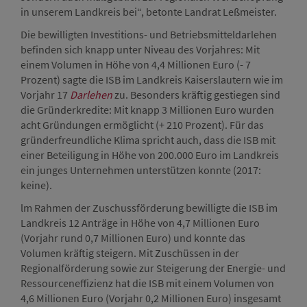
in unserem Landkreis bei“, betonte Landrat Leßmeister.
Die bewilligten Investitions- und Betriebsmitteldarlehen
befinden sich knapp unter Niveau des Vorjahres: Mit
einem Volumen in Höhe von 4,4 Millionen Euro (- 7
Prozent) sagte die ISB im Landkreis Kaiserslautern wie im
Vorjahr 17
Darlehen
zu. Besonders kräftig gestiegen sind
die Gründerkredite: Mit knapp 3 Millionen Euro wurden
acht Gründungen ermöglicht (+ 210 Prozent). Für das
gründerfreundliche Klima spricht auch, dass die ISB mit
einer Beteiligung in Höhe von 200.000 Euro im Landkreis
ein junges Unternehmen unterstützen konnte (2017:
keine).
lm Rahmen der Zuschussförderung bewilligte die ISB im
Landkreis 12 Anträge in Höhe von 4,7 Millionen Euro
(Vorjahr rund 0,7 Millionen Euro) und konnte das
Volumen kräftig steigern. Mit Zuschüssen in der
Regionalförderung sowie zur Steigerung der Energie- und
Ressourceneffizienz hat die ISB mit einem Volumen von
4,6 Millionen Euro (Vorjahr 0,2 Millionen Euro) insgesamt