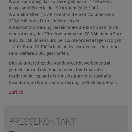
Wohnraum stieg das Förderergebnis um 47 Prozent.
Insgesamt förderte die ISB im Jahr 2018 3.008
Wohneinheiten (+37 Prozent) mit einem Volumen von
235,6 Millionen Euro. Im Bereich der
Wirtschaftsförderung verzeichnete die ISB im Jahr 2018
einen Anstieg der Fördervolumina um 76,9 Millionen Euro
auf 333,2 Millionen Euro bei 1.529 Förderzusagen (Vorjahr
1.410). Rund 16.700 Arbeitsplätze wurden gesichert und
rund weitere 1.300 geschaffen.
Die ISB unterstützt die Kunden wettbewerbsneutral
gemeinsam mit den Hausbanken. Der Fokus der
Förderbank liegt auf der Umsetzung der Wirtschafts-,
Struktur- und Wohnraumförderung in Rheinland-Pfalz.
Zurück
PRESSEKONTAKT