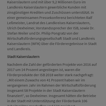
Kaiserslautern und mit über 9,2 Millionen Euro im
Landkreis Kaiserslautern gewerbliche Kunden mit
zinsgünstigen Krediten und Zuschüssen unterstützt. In
einer gemeinsamen Pressekonferenz berichteten Ralf
Leßmeister, Landrat des Landkreises Kaiserslautern,
Ulrich Dexheimer, Vorstandssprecher der ISB, sowie Dr.
Stefan Weiler und Dr. Philip Pongratz von der
Wirtschaftsförderungsgesellschaft Stadt und Landkreis
Kaiserslautern (WFK) über die Förderergebnisse in Stadt
und Landkreis.
Stadt Kaiserslautern
Nachdem die Zahl der geförderten Projekte von 2016 auf
2017 um 14 Prozent angestiegen ist, waren die
Förderprodukte der ISB 2018 weiter stark nachgefragt:
„Mit einem Zuwachs von 41 Prozent haben wir im
vergangenen Jahr im Rahmen der Wirtschaftsförderung
insgesamt 58 Projekte in der Stadt Kaiserslautern
finanziert“, so Dexheimer. Insgesamt hätten die Betriebe
in der Stadt mit Unterstützung der Förderbank 106