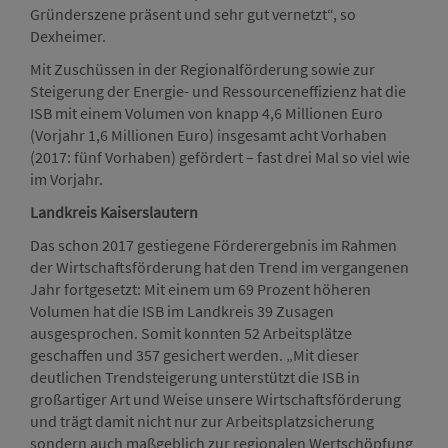
Gründerszene präsent und sehr gut vernetzt“, so
Dexheimer.
Mit Zuschüssen in der Regionalförderung sowie zur
Steigerung der Energie- und Ressourceneffizienz hat die
ISB mit einem Volumen von knapp 4,6 Millionen Euro
(Vorjahr 1,6 Millionen Euro) insgesamt acht Vorhaben
(2017: fünf Vorhaben) gefördert – fast drei Mal so viel wie
im Vorjahr.
Landkreis Kaiserslautern
Das schon 2017 gestiegene Förderergebnis im Rahmen
der Wirtschaftsförderung hat den Trend im vergangenen
Jahr fortgesetzt: Mit einem um 69 Prozent höheren
Volumen hat die ISB im Landkreis 39 Zusagen
ausgesprochen. Somit konnten 52 Arbeitsplätze
geschaffen und 357 gesichert werden. „Mit dieser
deutlichen Trendsteigerung unterstützt die ISB in
großartiger Art und Weise unsere Wirtschaftsförderung
und trägt damit nicht nur zur Arbeitsplatzsicherung
sondern auch maßgeblich zur regionalen Wertschöpfung