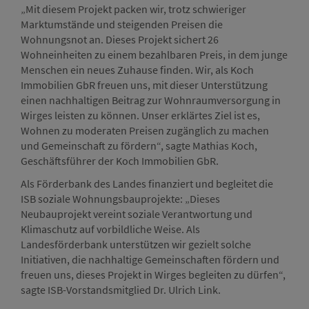
„Mit diesem Projekt packen wir, trotz schwieriger
Marktumstände und steigenden Preisen die
Wohnungsnot an. Dieses Projekt sichert 26
Wohneinheiten zu einem bezahlbaren Preis, in dem junge
Menschen ein neues Zuhause finden. Wir, als Koch
Immobilien GbR freuen uns, mit dieser Unterstützung
einen nachhaltigen Beitrag zur Wohnraumversorgung in
Wirges leisten zu können. Unser erklärtes Ziel ist es,
Wohnen zu moderaten Preisen zugänglich zu machen
und Gemeinschaft zu fördern“, sagte Mathias Koch,
Geschäftsführer der Koch Immobilien GbR.
Als Förderbank des Landes finanziert und begleitet die
ISB soziale Wohnungsbauprojekte: „Dieses
Neubauprojekt vereint soziale Verantwortung und
Klimaschutz auf vorbildliche Weise. Als
Landesförderbank unterstützen wir gezielt solche
Initiativen, die nachhaltige Gemeinschaften fördern und
freuen uns, dieses Projekt in Wirges begleiten zu dürfen“,
sagte ISB-Vorstandsmitglied Dr. Ulrich Link.