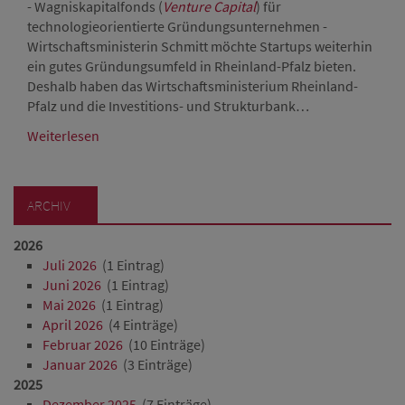
- Wagniskapitalfonds (
Venture Capital
) für
technologieorientierte Gründungsunternehmen -
Wirtschaftsministerin Schmitt möchte Startups weiterhin
ein gutes Gründungsumfeld in Rheinland-Pfalz bieten.
Deshalb haben das Wirtschaftsministerium Rheinland-
Pfalz und die Investitions- und Strukturbank…
Weiterlesen
ARCHIV
2026
Juli 2026
(1 Eintrag)
Juni 2026
(1 Eintrag)
Mai 2026
(1 Eintrag)
April 2026
(4 Einträge)
Februar 2026
(10 Einträge)
Januar 2026
(3 Einträge)
2025
Dezember 2025
(7 Einträge)