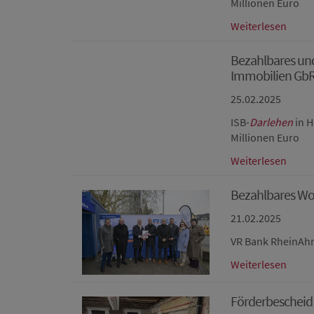
Millionen Euro
Weiterlesen
Bezahlbares un
Immobilien Gb
25.02.2025
ISB-
Darlehen
in H
Millionen Euro
Weiterlesen
Bezahlbares Wo
21.02.2025
VR Bank RheinAhr
Weiterlesen
Förderbescheid