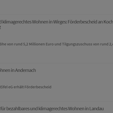
d klimagerechtes Wohnen in Wirges: Förderbescheid an Koc
R
öhe von rund 5,2 Millionen Euro und Tilgungszuschuss von rund 2,
hnen in Andernach
Eifel eG erhält Förderbescheid
 für bezahlbares und klimagerechtes Wohnen in Landau