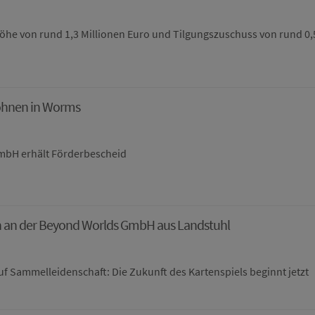
öhe von rund 1,3 Millionen Euro und Tilgungszuschuss von rund 0,
ohnen in Worms
mbH erhält Förderbescheid
ich an der Beyond Worlds GmbH aus Landstuhl
 auf Sammelleidenschaft: Die Zukunft des Kartenspiels beginnt jetzt