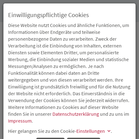
Toggl
Einwilligungspflichtige Cookies
navig
Diese Website nutzt Cookies und ähnliche Funktionen, um
Informationen über Endgeräte und teilweise
personenbezogene Daten zu verarbeiten. Zweck der
PRESSEARCHIV
Verarbeitung ist die Einbindung von Inhalten, externen
Diensten sowie Elementen Dritter, um personalisierte
Werbung, die Einbindung sozialer Medien und statistische
Messungen/Analysen zu ermöglichen. Je nach
Funktionalität können dabei daten an Dritte
weitergegeben und von diesen verarbeitet werden. Ihre
Einwiliigung ist grundsätzlich freiwillig und für die Nutzung
der Website nicht erforderlich. Das Einverständnis in die
Verwendung der Cookies können Sie jederzeit widerrufen.
Weitere Informationen zu Cookies auf dieser Website
finden Sie in unserer
Datenschutzerklärung
und zu uns im
Impressum
.
Hier gelangen Sie zu den Cookie-
Einstellungen
.