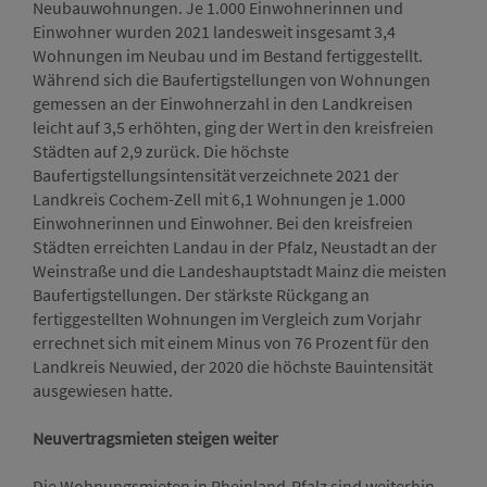
Neubauwohnungen. Je 1.000 Einwohnerinnen und
Einwohner wurden 2021 landesweit insgesamt 3,4
Wohnungen im Neubau und im Bestand fertiggestellt.
Während sich die Baufertigstellungen von Wohnungen
gemessen an der Einwohnerzahl in den Landkreisen
leicht auf 3,5 erhöhten, ging der Wert in den kreisfreien
Städten auf 2,9 zurück. Die höchste
Baufertigstellungsintensität verzeichnete 2021 der
Landkreis Cochem-Zell mit 6,1 Wohnungen je 1.000
Einwohnerinnen und Einwohner. Bei den kreisfreien
Städten erreichten Landau in der Pfalz, Neustadt an der
Weinstraße und die Landeshauptstadt Mainz die meisten
Baufertigstellungen. Der stärkste Rückgang an
fertiggestellten Wohnungen im Vergleich zum Vorjahr
errechnet sich mit einem Minus von 76 Prozent für den
Landkreis Neuwied, der 2020 die höchste Bauintensität
ausgewiesen hatte.
Neuvertragsmieten steigen weiter
Die Wohnungsmieten in Rheinland-Pfalz sind weiterhin