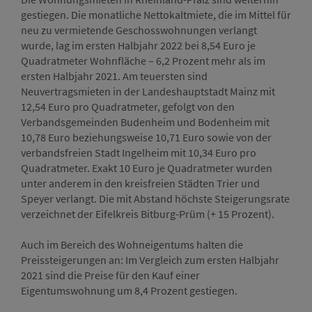
gestiegen. Die monatliche Nettokaltmiete, die im Mittel für
neu zu vermietende Geschosswohnungen verlangt
wurde, lag im ersten Halbjahr 2022 bei 8,54 Euro je
Quadratmeter Wohnfläche – 6,2 Prozent mehr als im
ersten Halbjahr 2021. Am teuersten sind
Neuvertragsmieten in der Landeshauptstadt Mainz mit
12,54 Euro pro Quadratmeter, gefolgt von den
Verbandsgemeinden Budenheim und Bodenheim mit
10,78 Euro beziehungsweise 10,71 Euro sowie von der
verbandsfreien Stadt Ingelheim mit 10,34 Euro pro
Quadratmeter. Exakt 10 Euro je Quadratmeter wurden
unter anderem in den kreisfreien Städten Trier und
Speyer verlangt. Die mit Abstand höchste Steigerungsrate
verzeichnet der Eifelkreis Bitburg-Prüm (+ 15 Prozent).
Auch im Bereich des Wohneigentums halten die
Preissteigerungen an: Im Vergleich zum ersten Halbjahr
2021 sind die Preise für den Kauf einer
Eigentumswohnung um 8,4 Prozent gestiegen.