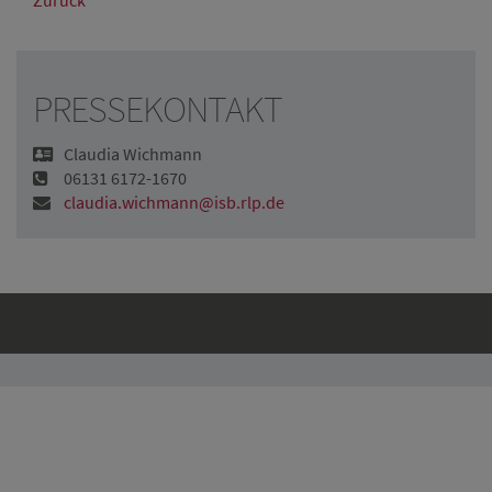
Zurück
PRESSEKONTAKT
Claudia Wichmann
06131 6172-1670
claudia.wichmann@isb.rlp.de