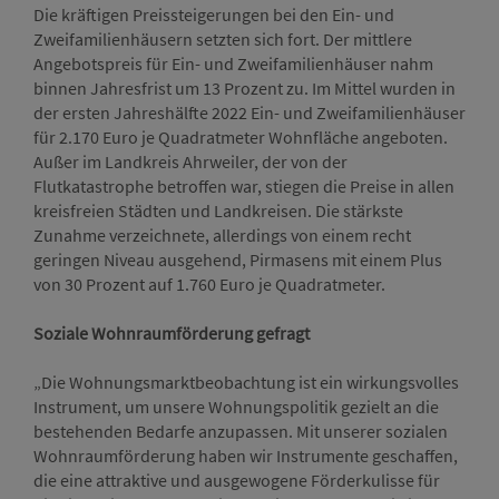
Die kräftigen Preissteigerungen bei den Ein- und
Zweifamilienhäusern setzten sich fort. Der mittlere
Angebotspreis für Ein- und Zweifamilienhäuser nahm
binnen Jahresfrist um 13 Prozent zu. Im Mittel wurden in
der ersten Jahreshälfte 2022 Ein- und Zweifamilienhäuser
für 2.170 Euro je Quadratmeter Wohnfläche angeboten.
Außer im Landkreis Ahrweiler, der von der
Flutkatastrophe betroffen war, stiegen die Preise in allen
kreisfreien Städten und Landkreisen. Die stärkste
Zunahme verzeichnete, allerdings von einem recht
geringen Niveau ausgehend, Pirmasens mit einem Plus
von 30 Prozent auf 1.760 Euro je Quadratmeter.
Soziale Wohnraumförderung gefragt
„Die Wohnungsmarktbeobachtung ist ein wirkungsvolles
Instrument, um unsere Wohnungspolitik gezielt an die
bestehenden Bedarfe anzupassen. Mit unserer sozialen
Wohnraumförderung haben wir Instrumente geschaffen,
die eine attraktive und ausgewogene Förderkulisse für