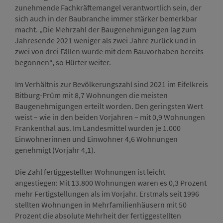
zunehmende Fachkräftemangel verantwortlich sein, der
sich auch in der Baubranche immer stärker bemerkbar
macht. „Die Mehrzahl der Baugenehmigungen lag zum
Jahresende 2021 weniger als zwei Jahre zurück und in
zwei von drei Fällen wurde mit dem Bauvorhaben bereits
begonnen“, so Hürter weiter.
Im Verhältnis zur Bevölkerungszahl sind 2021 im Eifelkreis
Bitburg-Prüm mit 8,7 Wohnungen die meisten
Baugenehmigungen erteilt worden. Den geringsten Wert
weist – wie in den beiden Vorjahren – mit 0,9 Wohnungen
Frankenthal aus. Im Landesmittel wurden je 1.000
Einwohnerinnen und Einwohner 4,6 Wohnungen
genehmigt (Vorjahr 4,1).
Die Zahl fertiggestellter Wohnungen ist leicht
angestiegen: Mit 13.800 Wohnungen waren es 0,3 Prozent
mehr Fertigstellungen als im Vorjahr. Erstmals seit 1996
stellten Wohnungen in Mehrfamilienhäusern mit 50
Prozent die absolute Mehrheit der fertiggestellten