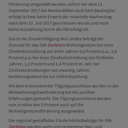
Förderung umgestellt werden, sofern vor dem 11.
September 2017 bei Neubaufällen noch kein Baubeginn
erfolgt ist bzw. beim Erwerb der notarielle Kaufvertrag
nach dem 10. Juli 2017 geschlossen wurde und noch
keine Auszahlung durch die ISB erfolgt ist.
Durch die Zinsverbilligung des Landes beträgt der
Zinssatz für das ISB-
Darlehen
Wohneigentum bei einer
Zinsfestschreibung von zehn Jahren 0,6 Prozent p.a., 1,0
Prozent p.a. bei einer Zinsfestschreibung von fünfzehn
Jahren, 1,2 Prozent und 1,4 Prozent im Jahr bei
Zinsfestschreibungen von zwanzig Jahren
beziehungsweise bis zur Vollrückzahlung.
Mit dem Instrument der Tilgungszuschüsse wurden in der
Mietwohnungsbauförderung bereits positive
Erfahrungen gemacht. Die Tilgungszuschüsse werden
nun in Höhe von 5 Prozent auch auf die
Wohneigentumsförderung ausgeweitet.
Die regional gestaffelten Förderhöchstbeträge für ISB-
Darlehen
werden aufgrund gestiegener Bau- und