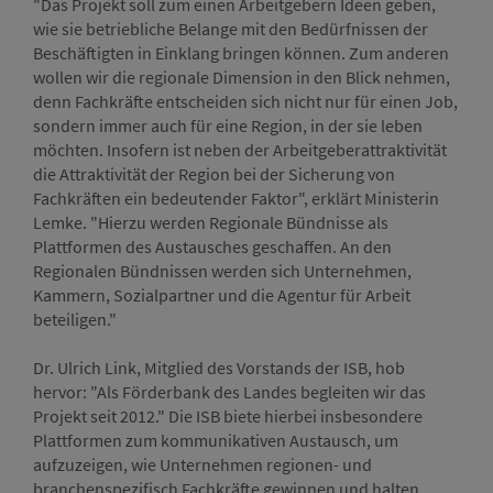
"Das Projekt soll zum einen Arbeitgebern Ideen geben,
wie sie betriebliche Belange mit den Bedürfnissen der
Beschäftigten in Einklang bringen können. Zum anderen
wollen wir die regionale Dimension in den Blick nehmen,
denn Fachkräfte entscheiden sich nicht nur für einen Job,
sondern immer auch für eine Region, in der sie leben
möchten. Insofern ist neben der Arbeitgeberattraktivität
die Attraktivität der Region bei der Sicherung von
Fachkräften ein bedeutender Faktor", erklärt Ministerin
Lemke. "Hierzu werden Regionale Bündnisse als
Plattformen des Austausches geschaffen. An den
Regionalen Bündnissen werden sich Unternehmen,
Kammern, Sozialpartner und die Agentur für Arbeit
beteiligen."
Dr. Ulrich Link, Mitglied des Vorstands der ISB, hob
hervor: "Als Förderbank des Landes begleiten wir das
Projekt seit 2012." Die ISB biete hierbei insbesondere
Plattformen zum kommunikativen Austausch, um
aufzuzeigen, wie Unternehmen regionen- und
branchenspezifisch Fachkräfte gewinnen und halten