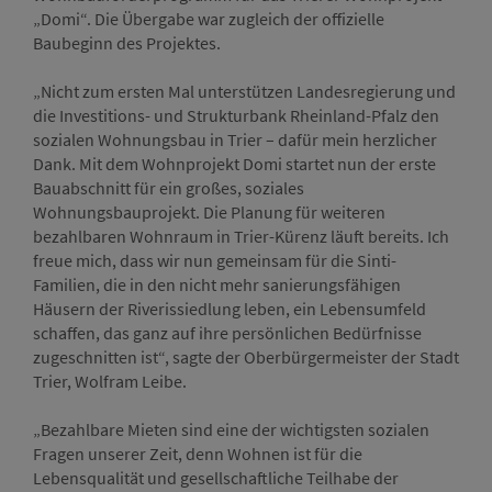
„Domi“. Die Übergabe war zugleich der offizielle
Baubeginn des Projektes.
„Nicht zum ersten Mal unterstützen Landesregierung und
die Investitions- und Strukturbank Rheinland-Pfalz den
sozialen Wohnungsbau in Trier – dafür mein herzlicher
Dank. Mit dem Wohnprojekt Domi startet nun der erste
Bauabschnitt für ein großes, soziales
Wohnungsbauprojekt. Die Planung für weiteren
bezahlbaren Wohnraum in Trier-Kürenz läuft bereits. Ich
freue mich, dass wir nun gemeinsam für die Sinti-
Familien, die in den nicht mehr sanierungsfähigen
Häusern der Riverissiedlung leben, ein Lebensumfeld
schaffen, das ganz auf ihre persönlichen Bedürfnisse
zugeschnitten ist“, sagte der Oberbürgermeister der Stadt
Trier, Wolfram Leibe.
„Bezahlbare Mieten sind eine der wichtigsten sozialen
Fragen unserer Zeit, denn Wohnen ist für die
Lebensqualität und gesellschaftliche Teilhabe der