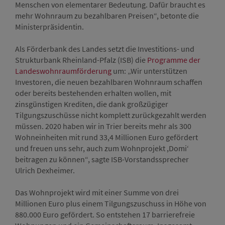
Menschen von elementarer Bedeutung. Dafür braucht es
mehr Wohnraum zu bezahlbaren Preisen“, betonte die
Ministerpräsidentin.
Als Förderbank des Landes setzt die Investitions- und
Strukturbank Rheinland-Pfalz (ISB) die
Programme der
Landeswohnraumförderung
um: „Wir unterstützen
Investoren, die neuen bezahlbaren Wohnraum schaffen
oder bereits bestehenden erhalten wollen, mit
zinsgünstigen Krediten, die dank großzügiger
Tilgungszuschüsse nicht komplett zurückgezahlt werden
müssen. 2020 haben wir in Trier bereits mehr als 300
Wohneinheiten mit rund 33,4 Millionen Euro gefördert
und freuen uns sehr, auch zum Wohnprojekt ,Domi‘
beitragen zu können“, sagte ISB-Vorstandssprecher
Ulrich Dexheimer.
Das Wohnprojekt wird mit einer Summe von drei
Millionen Euro plus einem Tilgungszuschuss in Höhe von
880.000 Euro gefördert. So entstehen 17 barrierefreie