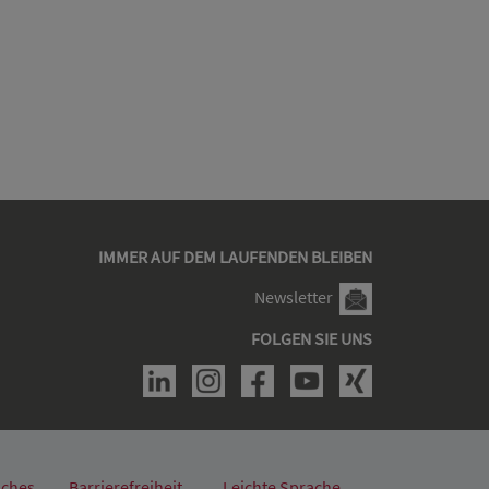
IMMER AUF DEM LAUFENDEN BLEIBEN
Newsletter
FOLGEN SIE UNS
iches
Barrierefreiheit
Leichte Sprache