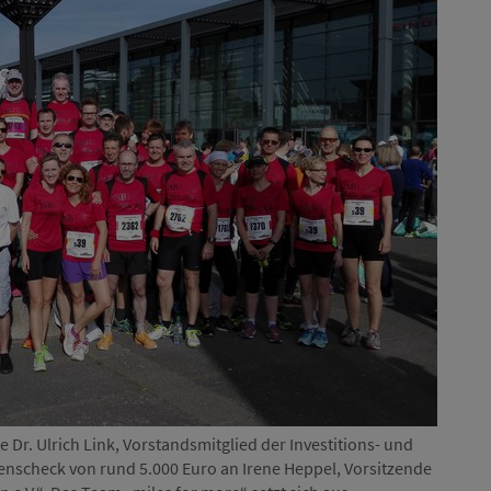
Dr. Ulrich Link, Vorstandsmitglied der Investitions- und
enscheck von rund 5.000 Euro an Irene Heppel, Vorsitzende