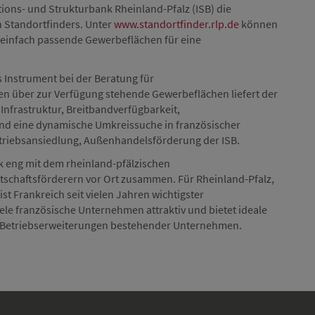
ions- und Strukturbank Rheinland-Pfalz (ISB) die
n Standortfinders. Unter
www.standortfinder.rlp.de
können
 einfach passende Gewerbeflächen für eine
s Instrument bei der Beratung für
 über zur Verfügung stehende Gewerbeflächen liefert der
Infrastruktur, Breitbandverfügbarkeit,
und eine dynamische Umkreissuche in französischer
 Betriebsansiedlung, Außenhandelsförderung der ISB.
k eng mit dem rheinland-pfälzischen
tschaftsförderern vor Ort zusammen. Für Rheinland-Pfalz,
t Frankreich seit vielen Jahren wichtigster
ele französische Unternehmen attraktiv und bietet ideale
 Betriebserweiterungen bestehender Unternehmen.