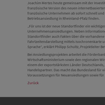
Joachim Mertes heute gemeinsam mit der Investit
französische Version des neuen internetbasierte
französische Unternehmen ab sofort schnell und
Betriebsansiedlung in Rheinland-Pfalz finden.
„Für uns ist der neue Standortfinder ein wichtige
Unternehmensansiedlungen. Neben Informationen
Standortfinder auch Fakten über die vorhandene 
Fahrtzeitendarstellung mittels Isochronenkarte 
Sprache“, erklärt Philipp Schultz, Projektleiter
Bei Ansiedlungsprojekten arbeitet die Förderban
Wirtschaftsministerium sowie den regionalen Wir
einem der exportstärksten Länder Deutschlands, is
Handelspartner. Das macht das Bundesland für vi
Voraussetzungen für Neuansiedlungen sowie für
Zurück