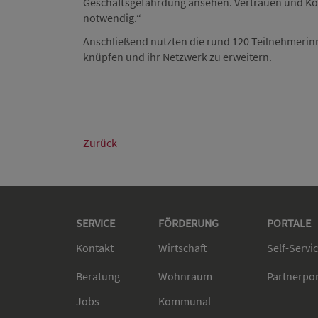
Geschäftsgefährdung ansehen. Vertrauen und Kon
notwendig.“
Anschließend nutzten die rund 120 Teilnehmerin
knüpfen und ihr Netzwerk zu erweitern.
Zurück
SERVICE
FÖRDERUNG
PORTALE
Kontakt
Wirtschaft
Self-Servi
Beratung
Wohnraum
Partnerpo
Jobs
Kommunal