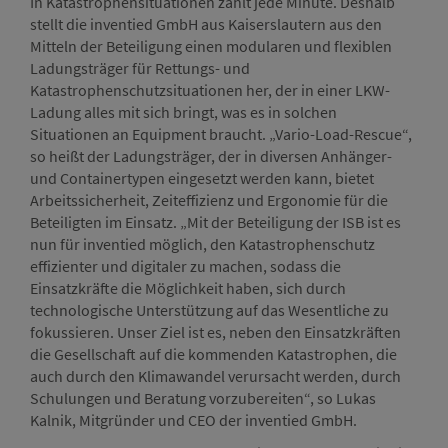
In Katastrophensituationen zählt jede Minute. Deshalb
stellt die inventied GmbH aus Kaiserslautern aus den
Mitteln der Beteiligung einen modularen und flexiblen
Ladungsträger für Rettungs- und
Katastrophenschutzsituationen her, der in einer LKW-
Ladung alles mit sich bringt, was es in solchen
Situationen an Equipment braucht. „Vario-Load-Rescue“,
so heißt der Ladungsträger, der in diversen Anhänger-
und Containertypen eingesetzt werden kann, bietet
Arbeitssicherheit, Zeiteffizienz und Ergonomie für die
Beteiligten im Einsatz. „Mit der Beteiligung der ISB ist es
nun für inventied möglich, den Katastrophenschutz
effizienter und digitaler zu machen, sodass die
Einsatzkräfte die Möglichkeit haben, sich durch
technologische Unterstützung auf das Wesentliche zu
fokussieren. Unser Ziel ist es, neben den Einsatzkräften
die Gesellschaft auf die kommenden Katastrophen, die
auch durch den Klimawandel verursacht werden, durch
Schulungen und Beratung vorzubereiten“, so Lukas
Kalnik, Mitgründer und CEO der inventied GmbH.