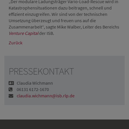
„Der modulare Ladungsträger Vario-Load-Rescue wird in
Katastrophensituationen dazu beitragen, schnell und
effizient einzugreifen. Wir sind von der technischen
Umsetzung überzeugt und freuen uns auf die
Zusammenarbeit“, sagte Mike Walber, Leiter des Bereichs
Venture Capital
der ISB.
Zurück
PRESSEKONTAKT
Claudia Wichmann
06131 6172-1670
claudia.wichmann@isb.rlp.de