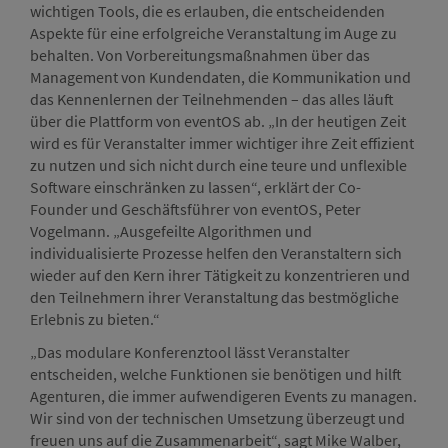
wichtigen Tools, die es erlauben, die entscheidenden
Aspekte für eine erfolgreiche Veranstaltung im Auge zu
behalten. Von Vorbereitungsmaßnahmen über das
Management von Kundendaten, die Kommunikation und
das Kennenlernen der Teilnehmenden – das alles läuft
über die Plattform von eventOS ab. „In der heutigen Zeit
wird es für Veranstalter immer wichtiger ihre Zeit effizient
zu nutzen und sich nicht durch eine teure und unflexible
Software einschränken zu lassen“, erklärt der Co-
Founder und Geschäftsführer von eventOS, Peter
Vogelmann. „Ausgefeilte Algorithmen und
individualisierte Prozesse helfen den Veranstaltern sich
wieder auf den Kern ihrer Tätigkeit zu konzentrieren und
den Teilnehmern ihrer Veranstaltung das bestmögliche
Erlebnis zu bieten.“
„Das modulare Konferenztool lässt Veranstalter
entscheiden, welche Funktionen sie benötigen und hilft
Agenturen, die immer aufwendigeren Events zu managen.
Wir sind von der technischen Umsetzung überzeugt und
freuen uns auf die Zusammenarbeit“, sagt Mike Walber,