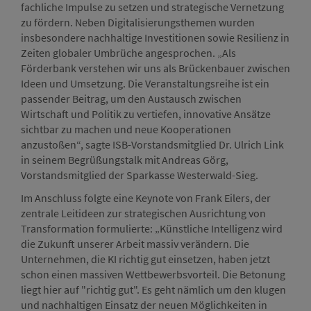
fachliche Impulse zu setzen und strategische Vernetzung
zu fördern. Neben Digitalisierungsthemen wurden
insbesondere nachhaltige Investitionen sowie Resilienz in
Zeiten globaler Umbrüche angesprochen. „Als
Förderbank verstehen wir uns als Brückenbauer zwischen
Ideen und Umsetzung. Die Veranstaltungsreihe ist ein
passender Beitrag, um den Austausch zwischen
Wirtschaft und Politik zu vertiefen, innovative Ansätze
sichtbar zu machen und neue Kooperationen
anzustoßen“, sagte ISB-Vorstandsmitglied Dr. Ulrich Link
in seinem Begrüßungstalk mit Andreas Görg,
Vorstandsmitglied der Sparkasse Westerwald-Sieg.
Im Anschluss folgte eine Keynote von Frank Eilers, der
zentrale Leitideen zur strategischen Ausrichtung von
Transformation formulierte: „Künstliche Intelligenz wird
die Zukunft unserer Arbeit massiv verändern. Die
Unternehmen, die KI richtig gut einsetzen, haben jetzt
schon einen massiven Wettbewerbsvorteil. Die Betonung
liegt hier auf "richtig gut". Es geht nämlich um den klugen
und nachhaltigen Einsatz der neuen Möglichkeiten in