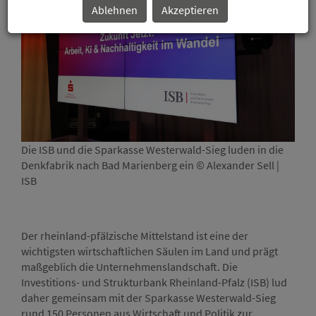
Ablehnen
Akzeptieren
Die ISB und die Sparkasse Westerwald-Sieg luden in die
Im B
Denkfabrik nach Bad Marienberg ein © Alexander Sell |
Vors
ISB
Rhei
Vors
Mode
Der rheinland-pfälzische Mittelstand ist eine der
wichtigsten wirtschaftlichen Säulen im Land und prägt
maßgeblich die Unternehmenslandschaft. Die
Investitions- und Strukturbank Rheinland-Pfalz (ISB) lud
daher gemeinsam mit der Sparkasse Westerwald-Sieg
rund 150 Personen aus Wirtschaft und Politik zur