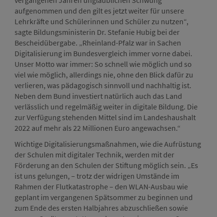
vergangenen Jahren unglaublichen Schwung
aufgenommen und den gilt es jetzt weiter für unsere
Lehrkräfte und Schülerinnen und Schüler zu nutzen“,
sagte Bildungsministerin Dr. Stefanie Hubig bei der
Bescheidübergabe. „Rheinland-Pfalz war in Sachen
Digitalisierung im Bundesvergleich immer vorne dabei.
Unser Motto war immer: So schnell wie möglich und so
viel wie möglich, allerdings nie, ohne den Blick dafür zu
verlieren, was pädagogisch sinnvoll und nachhaltig ist.
Neben dem Bund investiert natürlich auch das Land
verlässlich und regelmäßig weiter in digitale Bildung. Die
zur Verfügung stehenden Mittel sind im Landeshaushalt
2022 auf mehr als 22 Millionen Euro angewachsen.“
Wichtige Digitalisierungsmaßnahmen, wie die Aufrüstung
der Schulen mit digitaler Technik, werden mit der
Förderung an den Schulen der Stiftung möglich sein. „Es
ist uns gelungen, – trotz der widrigen Umstände im
Rahmen der Flutkatastrophe – den WLAN-Ausbau wie
geplant im vergangenen Spätsommer zu beginnen und
zum Ende des ersten Halbjahres abzuschließen sowie