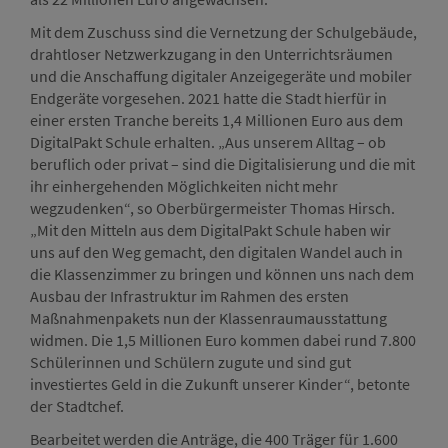
Mit dem Zuschuss sind die Vernetzung der Schulgebäude,
drahtloser Netzwerkzugang in den Unterrichtsräumen
und die Anschaffung digitaler Anzeigegeräte und mobiler
Endgeräte vorgesehen. 2021 hatte die Stadt hierfür in
einer ersten Tranche bereits 1,4 Millionen Euro aus dem
DigitalPakt Schule erhalten. „Aus unserem Alltag – ob
beruflich oder privat – sind die Digitalisierung und die mit
ihr einhergehenden Möglichkeiten nicht mehr
wegzudenken“, so Oberbürgermeister Thomas Hirsch.
„Mit den Mitteln aus dem DigitalPakt Schule haben wir
uns auf den Weg gemacht, den digitalen Wandel auch in
die Klassenzimmer zu bringen und können uns nach dem
Ausbau der Infrastruktur im Rahmen des ersten
Maßnahmenpakets nun der Klassenraumausstattung
widmen. Die 1,5 Millionen Euro kommen dabei rund 7.800
Schülerinnen und Schülern zugute und sind gut
investiertes Geld in die Zukunft unserer Kinder“, betonte
der Stadtchef.
Bearbeitet werden die Anträge, die 400 Träger für 1.600