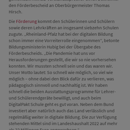
den Förderbescheid an Oberbürgermeister Thomas
Hirsch.
Die
Förderung
kommt den Schülerinnen und Schülern
sowie deren Lehrkräften an insgesamt siebzehn Schulen
zugute. „Rheinland-Pfalz hat bei der digitalen Bildung
schon immer eine Vorreiterrolle eingenommen“, betonte
Bildungsministerin Hubig bei der Übergabe des
Förderbescheids. „Die Pandemie hat uns vor
Herausforderungen gestellt, die wir so nie vorhersehen
konnten. Wir mussten schnell sein und das waren wir.
Unser Motto lautet: So schnell wie möglich, so viel wie
möglich – ohne dabei den Blick dafür zu verlieren, was
pädagogisch sinnvoll und nachhaltig ist. Wir haben
schnell die beiden Ausstattungsprogramme für Lehrer-
und Schülerendgeräte bewilligt, und auch beim
DigitalPakt Schule geht es gut voran. Neben dem Bund
investiert aber natürlich auch das Land verlässlich und
regelmäßig weiter in digitale Bildung. Die zur Verfügung
stehenden Mittel sind im Landeshaushalt 2022 auf mehr
als 22 Millionen Euro angewachsen.“