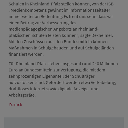
Schulen in Rheinland-Pfalz stellen können, von der ISB.
„Medienkompetenz gewinnt im Informationszeitalter
immer weiter an Bedeutung. Es freut uns sehr, dass wir
einen Beitrag zur Verbesserung des
medienpädagogischen Angebots an rheinland-
pfälzischen Schulen leisten können“, sagte Dexheimer.
Mit den Zuschüssen aus den Bundesmitteln können
Maßnahmen in Schulgebäuden und auf Schulgeländen
finanziert werden.
Für Rheinland-Pfalz stehen insgesamt rund 240 Millionen
Euro an Bundesmitteln zur Verfügung, die mit dem
zehnprozentigen Eigenanteil der Schulträger
aufzustocken sind. Gefördert werden etwa Verkabelung,
drahtloses Internet sowie digitale Anzeige- und
Arbeitsgeräte.
Zurück