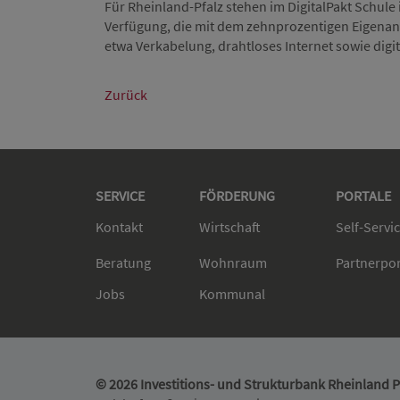
Für Rheinland-Pfalz stehen im DigitalPakt Schule
Verfügung, die mit dem zehnprozentigen Eigenant
etwa Verkabelung, drahtloses Internet sowie digit
Zurück
SERVICE
FÖRDERUNG
PORTALE
Kontakt
Wirtschaft
Self-Servi
Beratung
Wohnraum
Partnerpo
Jobs
Kommunal
© 2026 Investitions- und Strukturbank Rheinland Pf