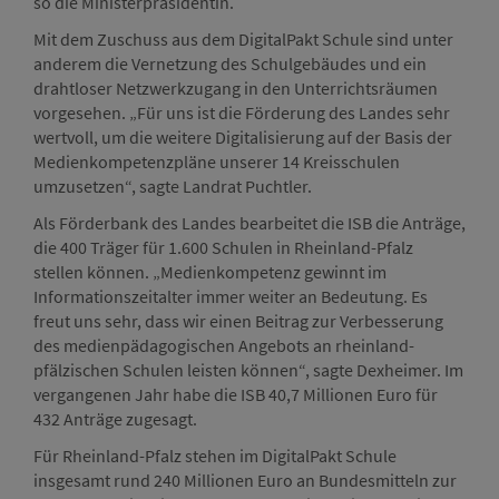
so die Ministerpräsidentin.
Mit dem Zuschuss aus dem DigitalPakt Schule sind unter
anderem die Vernetzung des Schulgebäudes und ein
drahtloser Netzwerkzugang in den Unterrichtsräumen
vorgesehen. „Für uns ist die Förderung des Landes sehr
wertvoll, um die weitere Digitalisierung auf der Basis der
Medienkompetenzpläne unserer 14 Kreisschulen
umzusetzen“, sagte Landrat Puchtler.
Als Förderbank des Landes bearbeitet die ISB die Anträge,
die 400 Träger für 1.600 Schulen in Rheinland-Pfalz
stellen können. „Medienkompetenz gewinnt im
Informationszeitalter immer weiter an Bedeutung. Es
freut uns sehr, dass wir einen Beitrag zur Verbesserung
des medienpädagogischen Angebots an rheinland-
pfälzischen Schulen leisten können“, sagte Dexheimer. Im
vergangenen Jahr habe die ISB 40,7 Millionen Euro für
432 Anträge zugesagt.
Für Rheinland-Pfalz stehen im DigitalPakt Schule
insgesamt rund 240 Millionen Euro an Bundesmitteln zur