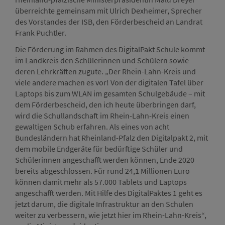
überreichte gemeinsam mit Ulrich Dexheimer, Sprecher
des Vorstandes der ISB, den Förderbescheid an Landrat
Frank Puchtler.
Die Förderung im Rahmen des DigitalPakt Schule kommt
im Landkreis den Schülerinnen und Schülern sowie
deren Lehrkräften zugute. „Der Rhein-Lahn-Kreis und
viele andere machen es vor! Von der digitalen Tafel über
Laptops bis zum WLAN im gesamten Schulgebäude – mit
dem Förderbescheid, den ich heute überbringen darf,
wird die Schullandschaft im Rhein-Lahn-Kreis einen
gewaltigen Schub erfahren. Als eines von acht
Bundesländern hat Rheinland-Pfalz den Digitalpakt 2, mit
dem mobile Endgeräte für bedürftige Schüler und
Schülerinnen angeschafft werden können, Ende 2020
bereits abgeschlossen. Für rund 24,1 Millionen Euro
können damit mehr als 57.000 Tablets und Laptops
angeschafft werden. Mit Hilfe des DigitalPaktes 1 geht es
jetzt darum, die digitale Infrastruktur an den Schulen
weiter zu verbessern, wie jetzt hier im Rhein-Lahn-Kreis“,