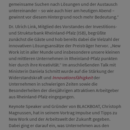
gemeinsame Suchen nach Lösungen und der Austausch
untereinander – so wie auch hier am heutigen Abend –
gewinnt vor diesem Hintergrund noch mehr Bedeutung.“
Dr. Ulrich Link, Mitglied des Vorstandes der Investitions-
und Strukturbank Rheinland-Pfalz (ISB), begrüßte
zunächst die Gäste und hob bereits dabei die Vielzahl der
innovativen Lösungsansätze der Preisträger hervor. „New
Work ist in aller Munde und insbesondere unsere kleinen
und mittleren Unternehmen in Rheinland-Pfalz punkten
hier durch ihre Kreativität.“ Im anschließenden Talk mit
Ministerin Daniela Schmitt wurde auf die Stärkung der
Widerstandskraft und
Innovationsfähigkeit
der
Unternehmen in schwierigen Zeiten sowie die
Besonderheiten der diesjährigen attraktiven Arbeitgeber
aus Rheinland-Pfalz eingegangen.
Keynote Speaker und Gründer von BLACKBOAT, Christoph
Magnussen, hat in seinem Vortrag Impulse und Tipps zu
New Work und der Arbeitswelt der Zukunft gegeben.
Dabei ging er darauf ein, was Unternehmen aus den