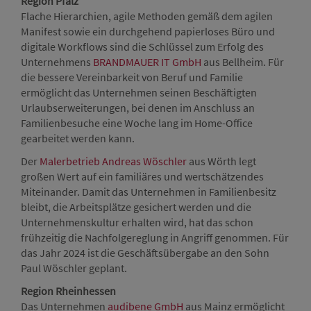
Region Pfalz
Flache Hierarchien, agile Methoden gemäß dem agilen
Manifest sowie ein durchgehend papierloses Büro und
digitale Workflows sind die Schlüssel zum Erfolg des
Unternehmens
BRANDMAUER IT GmbH
aus Bellheim. Für
die bessere Vereinbarkeit von Beruf und Familie
ermöglicht das Unternehmen seinen Beschäftigten
Urlaubserweiterungen, bei denen im Anschluss an
Familienbesuche eine Woche lang im Home-Office
gearbeitet werden kann.
Der
Malerbetrieb Andreas Wöschler
aus Wörth legt
großen Wert auf ein familiäres und wertschätzendes
Miteinander. Damit das Unternehmen in Familienbesitz
bleibt, die Arbeitsplätze gesichert werden und die
Unternehmenskultur erhalten wird, hat das schon
frühzeitig die Nachfolgereglung in Angriff genommen. Für
das Jahr 2024 ist die Geschäftsübergabe an den Sohn
Paul Wöschler geplant.
Region Rheinhessen
Das Unternehmen
audibene GmbH
aus Mainz ermöglicht