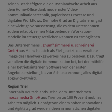
seinen Beschäftigten die deutschlandweite Arbeit aus
dem Home-Office dank modernster Video-
Kommunikationstechnik, papierloser Prozesse und
digitalen Workflows. Der hohe Grad an Digitalisierung ist
eine wichtige Voraussetzung, die es dem Unternehmen
zudem erlaubt, seinen Mitarbeitenden Workation-
Modelle im steuergesetzlichen Rahmen zu ermöglichen.
Das Unternehmens
lignum³ zimmerei u. schreinerei
GmbH
aus Mainz hat sich als Ziel gesetzt, das veraltete
Image des Handwerkgewerbes neu zu beleben. Dazu trägt
vor allem die digitale Kommunikation bei, bei der mithilfe
einer betriebsinternen Software von der ersten
Angebotserstellung bis zur Schlussrechnung alles digital
abgewickelt wird.
Region Trier
Innerhalb Deutschlands ist bei dem Unternehmen
moccamedia GmbH
aus Trier bis zu 100 Prozent mobiles
Arbeiten möglich. Geprägt von einem hohen Innovations-
und Agilitätsgrad werden Ideen in monatlichen digitalen