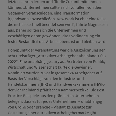
letzten Jahren lernen und für die Zukunft mitnehmen
können. „Unternehmen sollten sich vor allem von dem
Gedanken verabschieden, eine Transformation
irgendwann abzuschließen. New Work ist eher eine Reise,
die nicht so schnell beendet sein wird“, führte Magnussen
aus. Daher sollten sich die Unternehmen und
Beschäftigen daran gewöhnen, dass Veränderung ein
fester Bestandteil des Arbeitslebens ist und bleiben wird.
Höhepunkt der Veranstaltung war die Auszeichnung der
acht Preisträger „Attraktiver Arbeitgeber Rheinland-Pfalz
2022“. Eine unabhängige Jury aus Vertretern von Politik,
Wirtschaft und Wissenschaft kürte die Gewinner.
Nominiert wurden zuvor insgesamt 24 Arbeitgeber auf
Basis der Vorschläge von den Industrie- und
Handelskammern (IHK) und Handwerkskammern (HWK)
der vier rheinland-pfälzischen Kammerbezirke. Die Best-
Practice-Beispiele aus den prämierten Unternehmen
belegen, dass es für jedes Unternehmen – unabhängig
von Größe oder Branche – vielfältige Ansätze zur
Gestaltung einer attraktiven Arbeitgebermarke gibt.